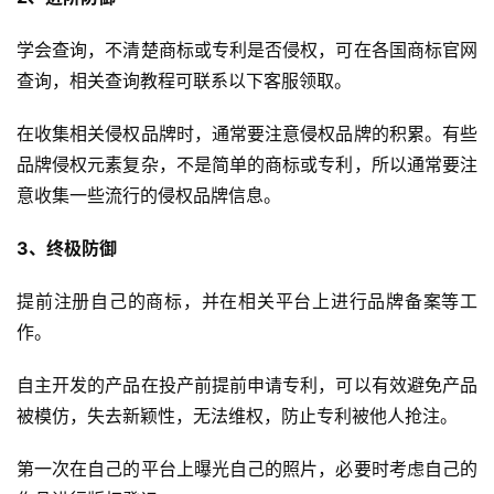
学会查询，不清楚商标或专利是否侵权，可在各国商标官网
查询，相关查询教程可联系以下客服领取。
在收集相关侵权品牌时，通常要注意侵权品牌的积累。有些
首
品牌侵权元素复杂，不是简单的商标或专利，所以通常要注
页
意收集一些流行的侵权品牌信息。
全
3、终极防御
球
开
提前注册自己的商标，并在相关平台上进行品牌备案等工
店
作。
自主开发的产品在投产前提前申请专利，可以有效避免产品
跨
境
被模仿，失去新颖性，无法维权，防止专利被他人抢注。
百
科
第一次在自己的平台上曝光自己的照片，必要时考虑自己的