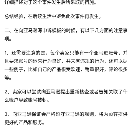
详细描述对于这个事件发生后所采取的措施。
总结经验，在后续生活中避免此次事件再发生。
二、在向亚马逊写申诉模板的时候，有以下几方面的注意事
项。
1、还需要注意的是，每个卖家只能有一个亚马逊账号，并
且要求账号的运营行为良好，并未有违规的行为，还可以据
首
一些例子，比如自己的产品很受欢迎，销量很好，评论很多
页
等。
全
2、卖家可以尝试向亚马逊提出重新核查或者告知关联了什
球
么账户导致账号被封。
开
店
3、向亚马逊保证会严格遵守亚马逊的规则，将为顾客提供
更好的产品和服务。
跨