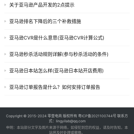
关于亚马逊产品开发的2点提示
亚马逊排名下降后的三个补救措施
亚马逊CVR是什么意思(亚马逊CVR计算公式)
亚马逊秒杀活动规则详解(参与秒杀活动的条件)
亚马逊日本站怎么样(亚马逊日本站开店费用)
亚马逊订单报告是什么？如何安排订单报告
Copyright © 2015-2024
零壹电商
版权所有
粤ICP备2021100744号
联系方
式：lingyilab@qq.com
申明：本站部分文字及图片来源于网络，如侵犯到您的权益，请及时告知，本
站将及时处理或撤换。