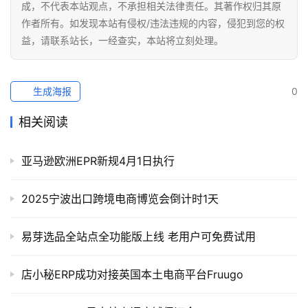
成，不代表本站观点，不承担相关法律责任。其著作权归其原
作者所有。如发现本站有侵权/违法违规的内容，侵犯到您的权
益，请联系站长，一经查实，本站将立刻处理。
生成海报
0
相关阅读
亚马逊欧洲EPR新规4月1日执行
2025宁波出口跨境电商博览会倒计时1天
易芽选品全站点全功能版上线 老用户可免费试用
店小秘ERP成功对接英国本土电商平台Fruugo