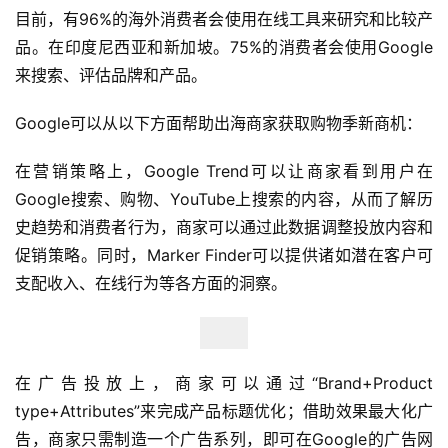
目前，有96%的海外消费者会使用在线工具来研究和比较产
品。在印度尼西亚和新加坡。75%的消费者会使用Google
来搜索、评估品牌和产品。
Google可以从以下方面帮助出海商家获取购物季新商机：
在营销策略上，Google Trend可以让商家看到用户在
Google搜索、购物、YouTube上搜索的内容，从而了解历
史趋势和消费者行为，商家可以通过此数据调整投放内容和
促销策略。同时，Marker Finder可以提供诸如潜在客户可
支配收入、在线行为等各方面的洞察。
首
页
全
在广告投放上，商家可以通过“Brand+Product 
球
type+Attributes”来完成产品标题优化；借助效果最大化广
开
告，商家只需制造一个广告系列，即可在Google的广告网
店