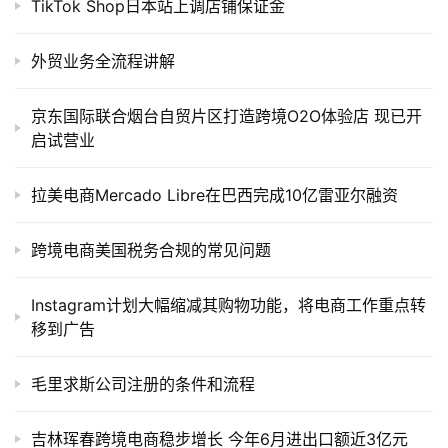
TikTok Shop日本站上调店铺保证金
外贸业务全流程讲解
京东国际联合烟台自贸片区打造跨境O2O体验店 现已开
启试营业
拉美电商Mercado Libre在巴西完成10亿雷亚尔融资
跨境电商美国税务合规的常见问题
Instagram计划大幅缩减其购物功能，将电商工作重点转
移到广告
毛里求斯公司注册的条件和流程
吉林珲春跨境电商稳步增长 今年6月进出口额近3亿元