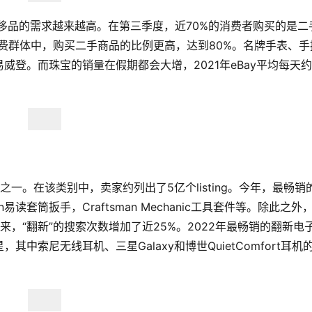
奢侈品的需求越来越高。在第三季度，近70%的消费者购买的是二
消费群体中，购买二手商品的比例更高，达到80%。名牌手表、手
登。而珠宝的销量在假期都会大增，2021年eBay平均每天
别之一。在该类别中，卖家约列出了5亿个listing。今年，最畅销
man易读套筒扳手，Craftsman Mechanic工具套件等。除此之外
，“翻新”的搜索次数增加了近25%。2022年最畅销的翻新电
索尼无线耳机、三星Galaxy和博世QuietComfort耳机