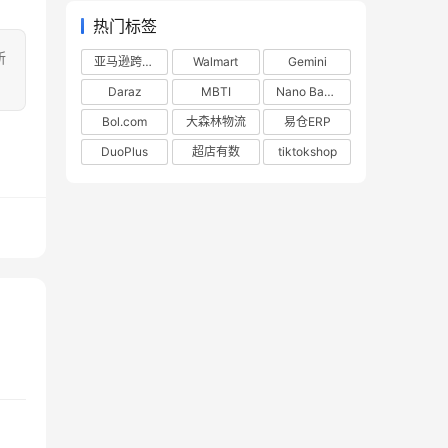
热门标签
所
亚马逊跨境电商
Walmart
Gemini
Daraz
MBTI
Nano Banana
Bol.com
大森林物流
易仓ERP
DuoPlus
超店有数
tiktokshop