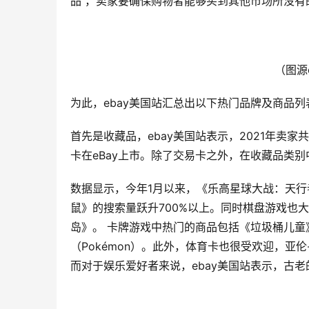
品 ，卖家要确保购物者能够买到其他市场所没有
（图源
为此，ebay美国站汇总出以下热门品牌及商品列
首先是收藏品，ebay美国站表示，2021年卖家
卡在eBay上市。除了交易卡之外，在收藏品类
数据显示，今年1月以来，《乐高星球大战：天行者传
鼠》的搜索量跃升700%以上。同时棋盘游戏也
岛》。 卡牌游戏中热门的商品包括《垃圾桶儿童》（Gar
（Pokémon）。此外，体育卡也很受欢迎，亚伦
而对于娱乐爱好者来说，ebay美国站表示，古老