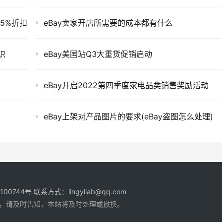
5%折扣
eBay卖家开店所需要的成本都有什么
识
eBay美国站Q3大重货促销启动
eBay开启2022第四季度家电品类销售奖励活动
eBay上架对产品图片的要求(eBay盗图怎么处理)
1100744号
联系方式：lingyilab@qq.com
，请及时告知，本站将及时处理或撤换。