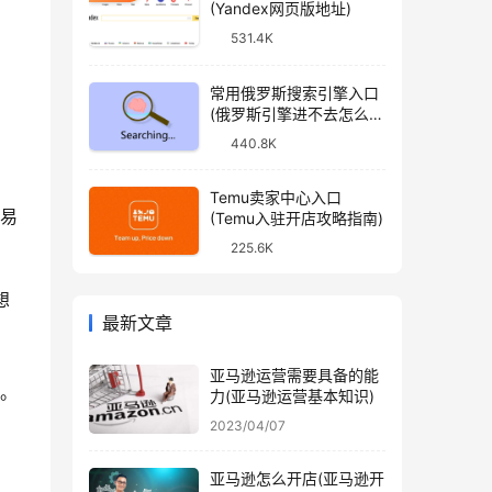
(Yandex网页版地址)
531.4K
常用俄罗斯搜索引擎入口
(俄罗斯引擎进不去怎么
办)
440.8K
Temu卖家中心入口
交易
(Temu入驻开店攻略指南)
225.6K
想
最新文章
亚马逊运营需要具备的能
%。
力(亚马逊运营基本知识)
。
2023/04/07
亚马逊怎么开店(亚马逊开