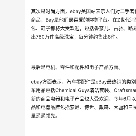
其次是时尚方面，ebay美国站表示人们对二手
商品，Bay是他们最喜爱的购物平台。在Z世代
包、鞋子都将大受欢迎，包括香奈儿、古驰、路易威
出780万件高级珠宝，每分钟约售出8件。
最后是电机、零件和配件和电子产品方面。
ebay方面表示，汽车零配件是eBay最热销的类
车用品包括Chemical Guys清洁套装、Crafts
新的商品电器和电子产品也大受欢迎，今年6月以来
品和电器品牌包括索尼、博世、戴森、大疆和三星，其中
量遥遥领先。