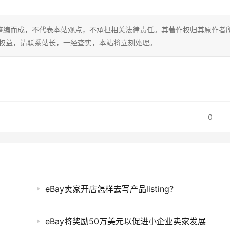
整编而成，不代表本站观点，不承担相关法律责任。其著作权归其原作者
的权益，请联系站长，一经查实，本站将立刻处理。
0
eBay卖家开店怎样去写产品listing?
eBay将奖励50万美元以促进小企业卖家发展