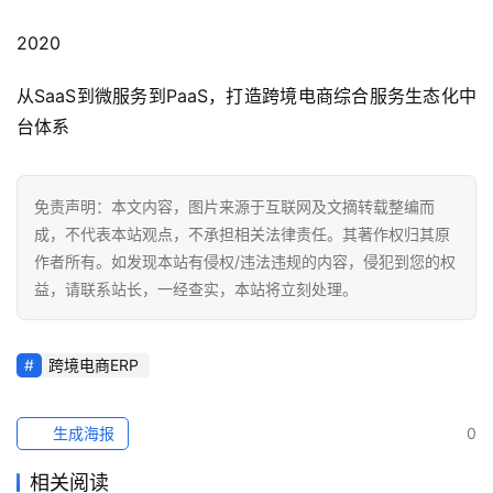
2020
从SaaS到微服务到PaaS，打造跨境电商综合服务生态化中
台体系
免责声明：本文内容，图片来源于互联网及文摘转载整编而
成，不代表本站观点，不承担相关法律责任。其著作权归其原
作者所有。如发现本站有侵权/违法违规的内容，侵犯到您的权
益，请联系站长，一经查实，本站将立刻处理。
跨境电商ERP
生成海报
0
相关阅读