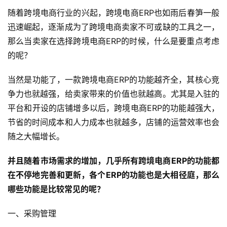
随着跨境电商行业的兴起，跨境电商ERP也如雨后春笋一般
迅速崛起，逐渐成为了跨境电商卖家不可或缺的工具之一，
那么当卖家在选择跨境电商ERP的时候，什么是要重点考虑
的呢？
当然是功能了，一款跨境电商ERP的功能越齐全，其核心竞
争力也就越强，给卖家带来的价值也就越高。尤其是入驻的
平台和开设的店铺增多以后，跨境电商ERP的功能越强大，
节省的时间成本和人力成本也就越多，店铺的运营效率也会
首
随之大幅增长。
页
并且随着市场需求的增加，几乎所有跨境电商ERP的功能都
全
在不停地完善和更新，各个ERP的功能也是大相径庭，那么
球
哪些功能是比较常见的呢？
开
店
一、采购管理