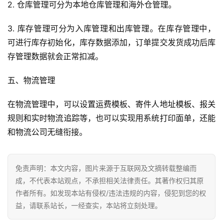
2. 仓库管理可分为本地仓库管理和海外仓管理。
3. 库存管理可分为入库管理和出库管理。在库存管理中，
可进行库存初始化，库存数据添加，订单提交发货成功后库
存管理数据就会正常扣减。
五、物流管理
在物流管理中，可以设置运费模板、寄件人地址模板、报关
规则和实时物流追踪等，也可以实现用系统打印面单，还能
和物流公司无缝衔接。
免责声明：本文内容，图片来源于互联网及文摘转载整编而
成，不代表本站观点，不承担相关法律责任。其著作权归其原
作者所有。如发现本站有侵权/违法违规的内容，侵犯到您的权
益，请联系站长，一经查实，本站将立刻处理。