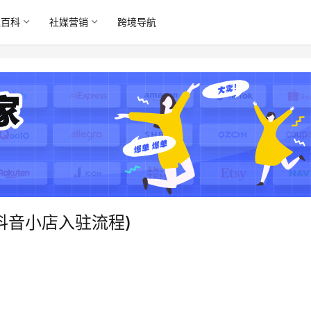
境百科
社媒营销
跨境导航
抖音小店入驻流程)