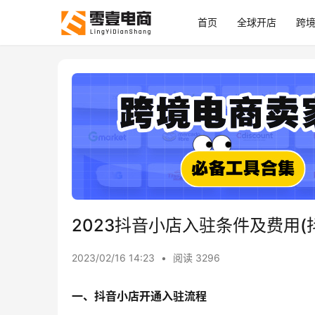
首页
全球开店
跨
2023抖音小店入驻条件及费用(
2023/02/16 14:23
•
阅读 3296
一、抖音小店开通入驻流程