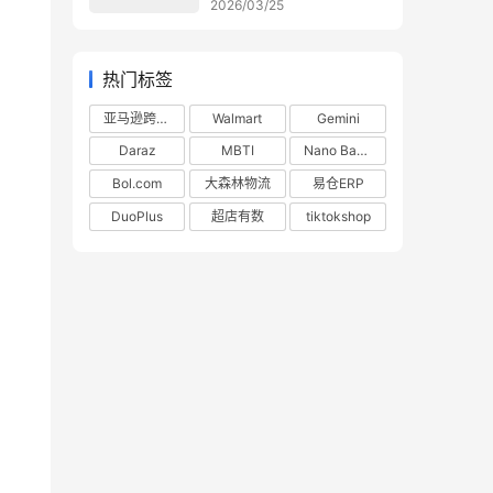
2026/03/25
热门标签
亚马逊跨境电商
Walmart
Gemini
Daraz
MBTI
Nano Banana
Bol.com
大森林物流
易仓ERP
DuoPlus
超店有数
tiktokshop