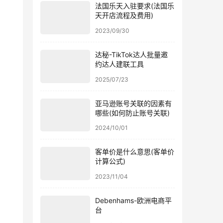
法国乐天入驻要求(法国乐
天开店流程及费用)
2023/09/30
达秘-TikTok达人批量邀
约达人建联工具
2025/07/23
亚马逊账号关联的因素有
哪些(如何防止账号关联)
2024/10/01
客单价是什么意思(客单价
计算公式)
2023/11/04
Debenhams-欧洲电商平
台