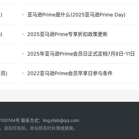
)
亚马逊Prime是什么(2025亚马逊Prime Day)
)
2025亚马逊Prime专享折扣政策更新
2025年亚马逊Prime会员日正式定档7月8日-11日
员)
2022亚马逊Prime会员早享日参与条件
1100744号
联系方式：lingyilab@qq.com
，请及时告知，本站将及时处理或撤换。