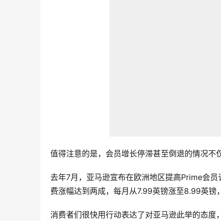
值得注意的是，会员增长停滞甚至倒退的情况不
去年7月，亚马逊宣布在欧洲地区提高Prime会
费涨幅达到两成，每月从7.99英镑涨至8.99英
消费者们很快用行动表达了对亚马逊此举的态度，行