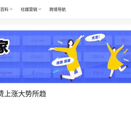
境百科
社媒营销
跨境导航
员费上涨大势所趋