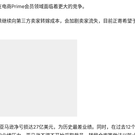
电商Prime会员领域面临着更大的竞争。
果继续向第三方卖家转嫁成本，会加剧卖家流失，目前正寄希望
亚马逊净亏损达27亿美元，为历史最差业绩。同时，在过去12