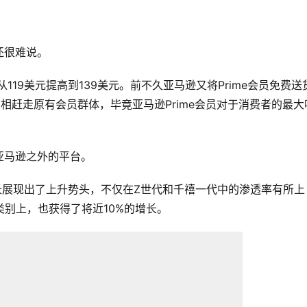
还很难说。
从119美元提高到139美元。前不久亚马逊又将Prime会员免费送
相赶走原有会员群体，毕竟亚马逊Prime会员对于消费者的最大
亚马逊之外的平台。
员增长展现出了上升势头，不仅在Z世代和千禧一代中的渗透率有所上
类别上，也获得了将近10%的增长。