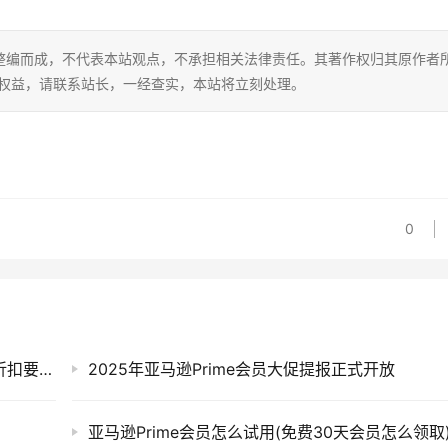
整编而成，不代表本站观点，不承担相关法律责任。其著作权归其原作者
的权益，请联系站长，一经查实，本站将立刻处理。
0
如何提报亚马逊Prime会员日促销(促销费用及折扣要求)
2025年亚马逊Prime会员大促提报正式开放
亚马逊Prime会员怎么试用(免费30天会员怎么领取