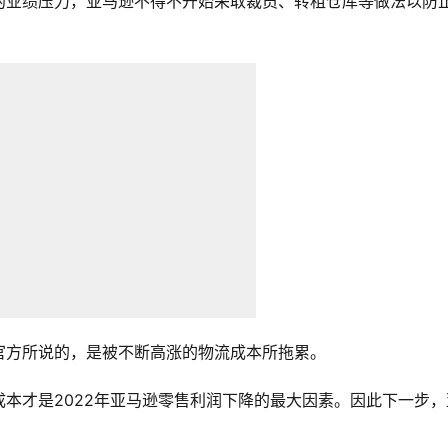
的业绩压力，亚马逊不得不开始采取裁员、转租仓库等做法以防
官方所说的，是被不断高涨的物流成本所拖累。
本才是2022年亚马逊零售利润下降的最大因素。因此下一步，
。