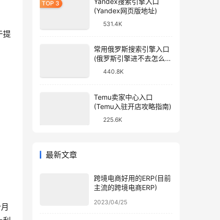
Yandex搜索引擎入口
(Yandex网页版地址)
531.4K
于提
常用俄罗斯搜索引擎入口
(俄罗斯引擎进不去怎么
办)
440.8K
Temu卖家中心入口
(Temu入驻开店攻略指南)
225.6K
最新文章
跨境电商好用的ERP(目前
主流的跨境电商ERP)
2023/04/25
个月