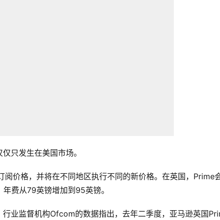
仅仅只发生在美国市场。
员订阅价格，并将在不同地区执行不同的新价格。在英国，Prime
镑，年费从79英镑增加到95英镑。
业监督机构Ofcom的数据指出，去年二季度，亚马逊英国Pri