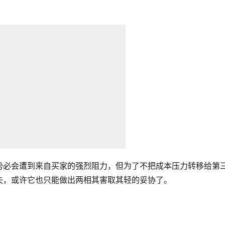
势必会遭到来自买家的强烈阻力，但为了不把成本压力转移给第
失，或许它也只能做出两相其害取其轻的妥协了。