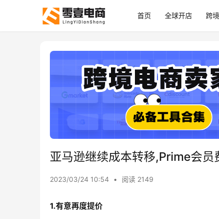
首页
全球开店
跨
亚马逊继续成本转移,Prime会
2023/03/24 10:54
•
阅读 2149
1.有意再度提价