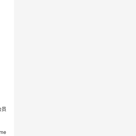
会员
me