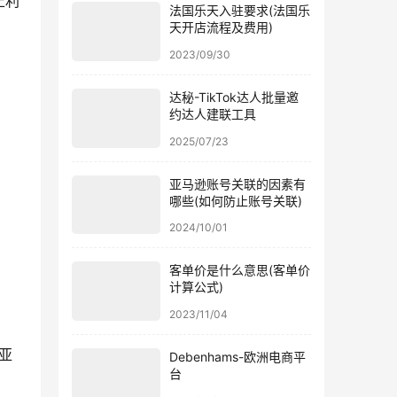
止利
法国乐天入驻要求(法国乐
天开店流程及费用)
2023/09/30
达秘-TikTok达人批量邀
约达人建联工具
2025/07/23
亚马逊账号关联的因素有
哪些(如何防止账号关联)
2024/10/01
客单价是什么意思(客单价
计算公式)
2023/11/04
亚
Debenhams-欧洲电商平
台