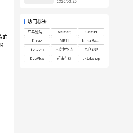
2026/03/25
热门标签
亚马逊跨境电商
Walmart
Gemini
货的
Daraz
MBTI
Nano Banana
吸
Bol.com
大森林物流
易仓ERP
DuoPlus
超店有数
tiktokshop