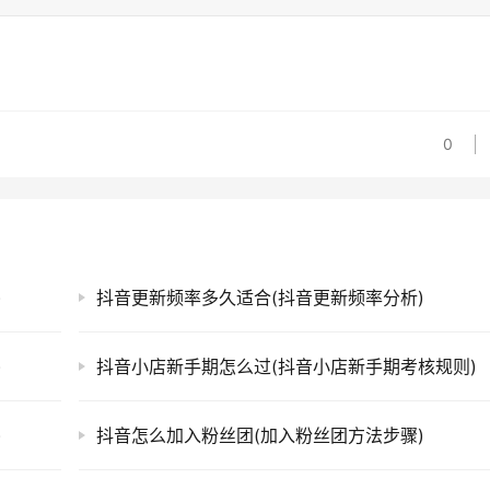
0
)
抖音更新频率多久适合(抖音更新频率分析)
)
抖音小店新手期怎么过(抖音小店新手期考核规则)
)
抖音怎么加入粉丝团(加入粉丝团方法步骤)