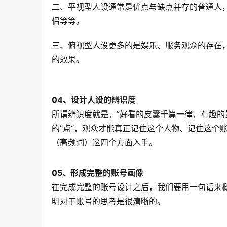
二、平视型人设通常是优点与缺点并存的普通人
侣等等。
三、俯视型人设更多的是娱乐、服务观众的存在
的效果。
04、
设计人设的辨识度
所谓辨识度就是，”好看的皮囊千篇一律，有趣的
的”点“，观众才能真正记住这个人物、记住这个
（高频词）这四个方面入手。
05、
形成完整的账号画像
在完成完整的账号设计之后，我们要用一句话来概
明对于账号的思考是很清晰的。