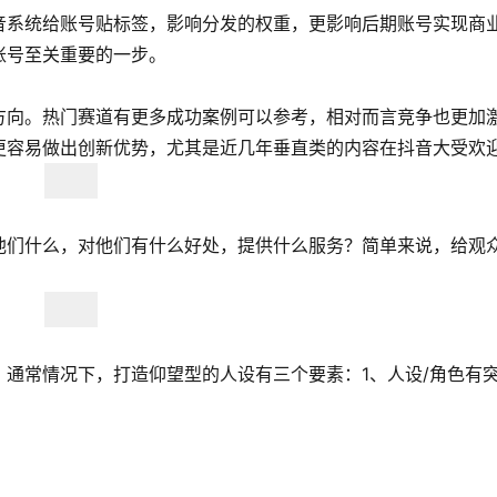
音系统给账号贴标签，影响分发的权重，更影响后期账号实现商
账号至关重要的一步。
方向。热门赛道有更多成功案例可以参考，相对而言竞争也更加
更容易做出创新优势，尤其是近几年垂直类的内容在抖音大受欢
他们什么，对他们有什么好处，提供什么服务？简单来说，给观
通常情况下，打造仰望型的人设有三个要素：1、人设/角色有