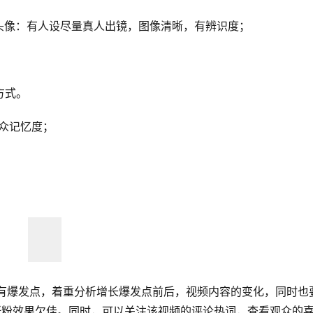
头像：有人设尽量真人出镜，图像清晰，有辨识度；
方式。
众记忆度；
否有爆发点，着重分析增长爆发点前后，视频内容的变化，同时也
涨粉效果欠佳。同时，可以关注该视频的评论热词，查看观众的