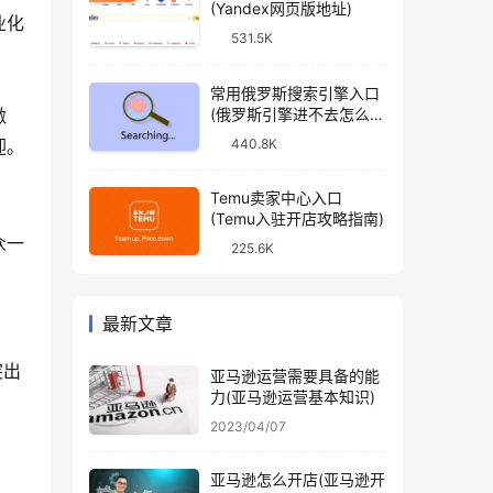
(Yandex网页版地址)
业化
531.5K
常用俄罗斯搜索引擎入口
(俄罗斯引擎进不去怎么
激
办)
440.8K
迎。
Temu卖家中心入口
(Temu入驻开店攻略指南)
众一
225.6K
最新文章
突出
亚马逊运营需要具备的能
力(亚马逊运营基本知识)
2023/04/07
亚马逊怎么开店(亚马逊开