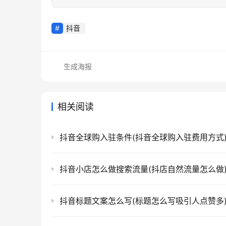
抖音
生成海报
相关阅读
抖音全球购入驻条件(抖音全球购入驻费用方式
抖音小店怎么做搜索流量(抖店自然流量怎么做
抖音标题文案怎么写(标题怎么写吸引人点赞多