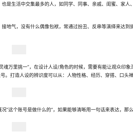
，也是生活中交集最多的人，如同学、同事、亲戚、闺蜜、家人
，接地气，没有什么偶像包袱，常通过扮丑、反串等演绎来达到
灵魂万里挑一“，在设计人设/角色的时候，需要有能让观众印象
账号。打造人设的辨识度可以从：人物性格、经历、穿搭、口头
况”这个账号是做什么的“，如果能够清晰用一句话来表达，那