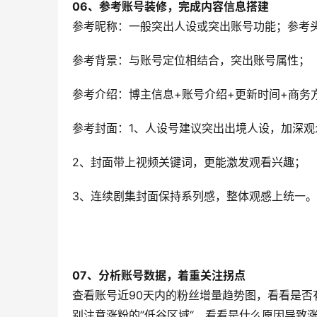
06、
参考账号装修，完成内容信息搭建
参考昵称：一般突出人设或突出账号功能；参考
参考背景：与账号定位相结合，突出账号属性；
参考介绍：博主信息+账号介绍+更新时间+商务
参考封面：1、人设号建议突出出境人设，加深观
2、封面带上视频关键词，更能激发观看兴趣；
3、连续剧集封面保持系列感，整体观感上统一。
07、
分析账号数据，着重关注拐点
查看账号近90天内的粉丝增量趋势图，看看是
别注意涨粉的”低谷区域“，看看是什么原因导致