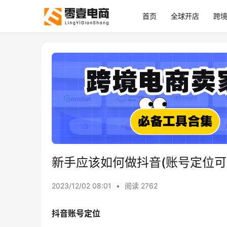
首页
全球开店
跨
新手应该如何做抖音(账号定位可
2023/12/02 08:01
•
阅读 2762
抖音账号定位