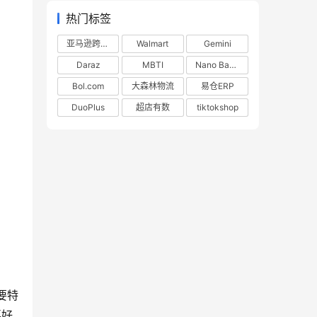
热门标签
亚马逊跨境电商
Walmart
Gemini
Daraz
MBTI
Nano Banana
Bol.com
大森林物流
易仓ERP
DuoPlus
超店有数
tiktokshop
要特
喜好