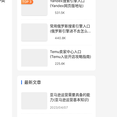
种类
Yandex搜索引擎入口
(Yandex网页版地址)
531.5K
常用俄罗斯搜索引擎入口
(俄罗斯引擎进不去怎么
办)
440.8K
Temu卖家中心入口
(Temu入驻开店攻略指南)
225.6K
最新文章
亚马逊运营需要具备的能
力(亚马逊运营基本知识)
2023/04/07