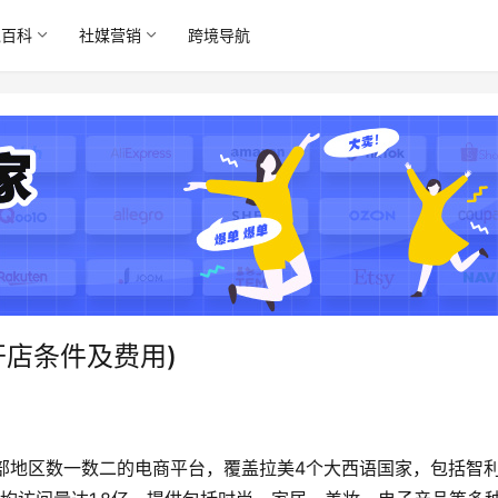
境百科
社媒营销
跨境导航
附开店条件及费用)
南美西部地区数一数二的电商平台，覆盖拉美4个大西语国家，包括智