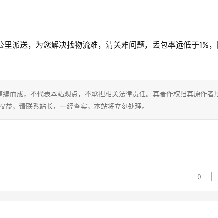
后一公里派送，为您解决找物流难，清关难问题，丢包率远低于1%，
整编而成，不代表本站观点，不承担相关法律责任。其著作权归其原作者
的权益，请联系站长，一经查实，本站将立刻处理。
0