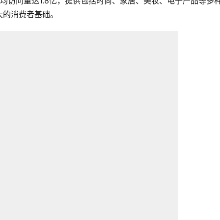
均访问量达1.8亿，提供包括时尚、家居、美妆、电子产品等多
大的消费者基础。