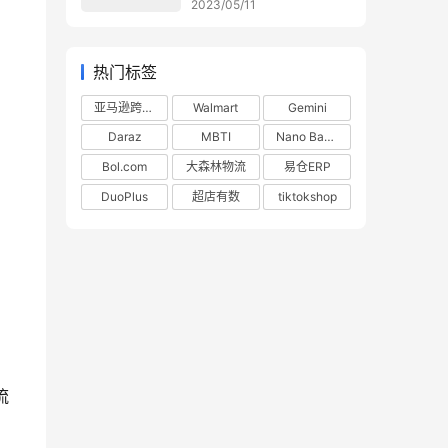
2023/05/11
热门标签
亚马逊跨境电商
Walmart
Gemini
Daraz
MBTI
Nano Banana
Bol.com
大森林物流
易仓ERP
DuoPlus
超店有数
tiktokshop
流