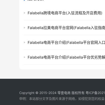
Falabella跨境电商平台(入驻流程及开店费用)
Falabella拉美电商平台官网(Falabella入驻指南
Falabella电商平台介绍(Falabella平台官网入口
Falabella电商平台介绍(Falabella平台优劣势
Copyright © 2015-2024
零壹电商
版权所有
粤ICP备202
申明：本站部分文字及图片来源于网络，如侵犯到您的权益