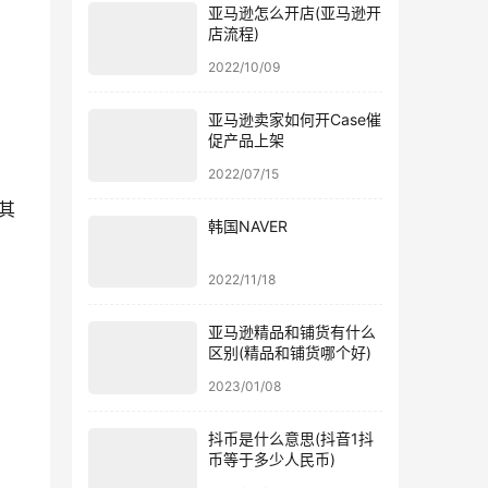
亚马逊怎么开店(亚马逊开
店流程)
2022/10/09
亚马逊卖家如何开Case催
促产品上架
2022/07/15
为其
韩国NAVER
2022/11/18
亚马逊精品和铺货有什么
区别(精品和铺货哪个好)
2023/01/08
抖币是什么意思(抖音1抖
币等于多少人民币)