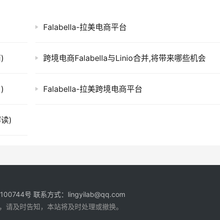
Falabella-拉美电商平台
)
跨境电商Falabella与Linio合并,将带来哪些机会
)
Falabella-拉美跨境电商平台
解读)
1100744号
联系方式：lingyilab@qq.com
，请及时告知，本站将及时处理或撤换。