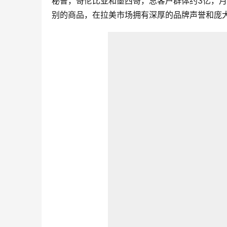
秘鲁，哥伦比亚和墨西哥，总客户群体约3亿，月
别的商品，在拉美市场拥有深厚的品牌声誉和庞