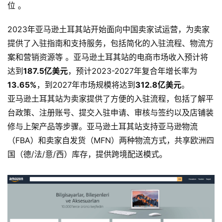
位 。
2023年亚马逊土耳其站开始面向中国卖家试运营，为卖家
提供了入驻指南和支持服务，包括简化的入驻流程、物流方
案和营销资源等 。亚马逊土耳其站的电商市场收入预计将
达到
187.5亿美元
，预计2023-2027年复合年增长率为
13.65%
，到2027年市场规模将达到
312.8亿美元
。
亚马逊土耳其站为卖家提供了方便的入驻流程，包括了解平
台政策、注册账号、提交入驻申请、审核与签约以及店铺装
修与上架产品等步骤。亚马逊土耳其站支持亚马逊物流
（FBA）和卖家自发货（MFN）两种物流方式，共享欧洲四
国（德/法/意/西）库存，提供跨境配送模式。