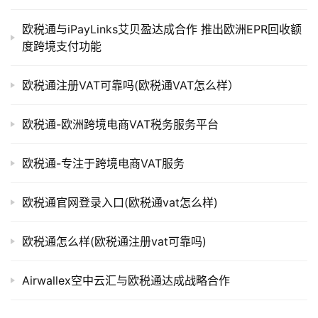
欧税通与iPayLinks艾贝盈达成合作 推出欧洲EPR回收额
度跨境支付功能
欧税通注册VAT可靠吗(欧税通VAT怎么样）
欧税通-欧洲跨境电商VAT税务服务平台
欧税通-专注于跨境电商VAT服务
欧税通官网登录入口(欧税通vat怎么样)
欧税通怎么样(欧税通注册vat可靠吗)
Airwallex空中云汇与欧税通达成战略合作