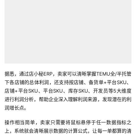
据悉，通过店小秘ERP，卖家可以清晰掌握TEMU全/半托管
下各店铺的总体利润，还支持按店铺、备货单+平台SKU、
店铺+平台SKU、平台SKU、库存SKU、开发员等5大维度
进行利润分析，帮助企业深入理解利润来源，发现潜在的利
润增长点。
首
页
操作相当简单，卖家只需要将鼠标悬停于任一数据指标之
上，系统就会清晰展示数据的计算公式，让每一单都算的清