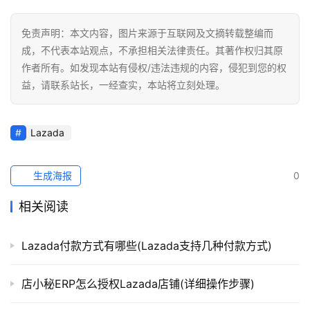
开
店
免责声明：本文内容，图片来源于互联网及文摘转载整编而
成，不代表本站观点，不承担相关法律责任。其著作权归其原
跨
作者所有。如发现本站有侵权/违法违规的内容，侵犯到您的权
境
益，请联系站长，一经查实，本站将立刻处理。
百
科
Lazada
社
媒
生成海报
0
营
销
相关阅读
跨
Lazada付款方式有哪些(Lazada支持几种付款方式)
境
导
店小秘ERP怎么授权Lazada店铺(详细操作步骤)
航