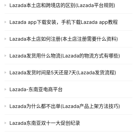
Lazada本土店和跨境店的区别(Lazada平台规则)
Lazada app下载安装，手机下载Lazada app教程
Lazada本土店如何注册(本土店注册需要什么资料)
Lazada发货用什么物流(Lazada的物流方式有哪些)
Lazada发货时间是5天还是7天(Lazada发货流程)
Lazada-东南亚电商平台
Lazada为什么都不出单(Lazada产品上架方法技巧)
Lazada东南亚双十一大促创纪录