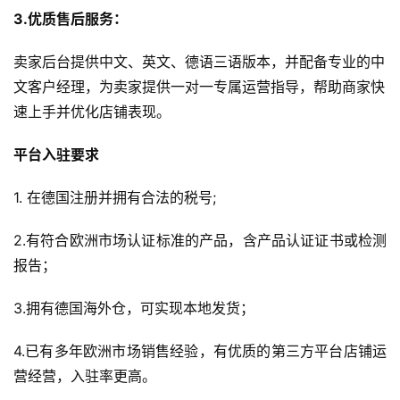
科
3.优质售后服务：
卖家后台提供中文、英文、德语三语版本，并配备专业的中
社
文客户经理，为卖家提供一对一专属运营指导，帮助商家快
媒
营
速上手并优化店铺表现。
销
平台入驻要求
跨
1. 在德国注册并拥有合法的税号;
境
导
2.有符合欧洲市场认证标准的产品，含产品认证证书或检测
航
报告；
3.拥有德国海外仓，可实现本地发货；
4.已有多年欧洲市场销售经验，有优质的第三方平台店铺运
营经营，入驻率更高。