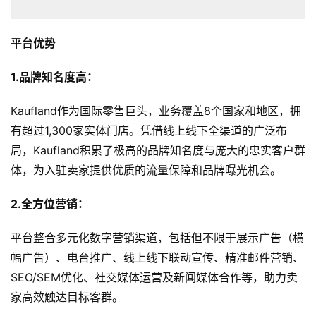
平台优势
1.品牌知名度高：
Kaufland作为国际零售巨头，业务覆盖8个国家和地区，拥
有超过1,300家实体门店。凭借线上线下全渠道的广泛布
首
局，Kaufland积累了极高的品牌知名度与庞大的忠实客户群
页
体，为入驻卖家提供优质的流量保障和品牌曝光机会。
全
2.全方位营销：
球
开
平台整合多元化数字营销渠道，包括但不限于展示广告（横
店
幅广告）、电台推广、线上线下联动宣传、精准邮件营销、
SEO/
SEM优化
、社交媒体运营及新闻媒体合作等，助力卖
跨
境
家高效触达目标客群。
百