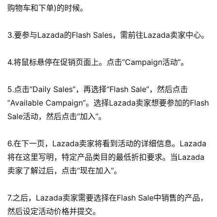
购物车和下单)的时候。
首
3.要参与Lazada的Flash Sales，需前往Lazada卖家中心。
页
4.将鼠标悬停在促销页面上。点击“Campaign活动”。
全
球
5.点击“Daily Sales”，再选择“Flash Sale”，然后点击
开
“Available Campaign”。选择Lazada卖家想要参加的Flash
店
Sale活动，然后点击“加入”。
跨
6.在下一页，Lazada卖家将看到活动的详细信息。Lazada
境
百
将在这里写明，特定产品类目的最低折扣要求。当Lazada
科
卖家了解过后，点击“现在加入”。
社
7.之后，Lazada卖家需要选择在Flash Sale中销售的产品，
媒
然后设定活动价格并提交。