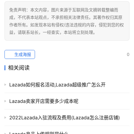
免责声明：本文内容，图片来源于互联网及文摘转载整编而
成，不代表本站观点，不承担相关法律责任。其著作权归其原
作者所有。如发现本站有侵权/违法违规的内容，侵犯到您的权
益，请联系站长，一经查实，本站将立刻处理。
生成海报
0
相关阅读
Lazada如何报名活动,Lazada超级推广怎么开
Lazada卖家开店需要多少成本呢
2022Lazada入驻流程及费用(Lazada怎么注册店铺)
Lazada产品上传规则是什么