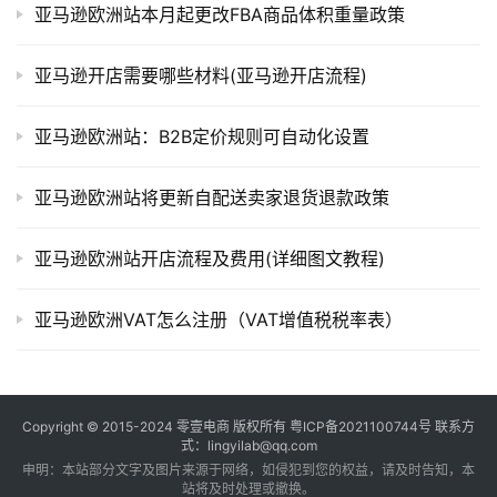
亚马逊欧洲站本月起更改FBA商品体积重量政策
亚马逊开店需要哪些材料(亚马逊开店流程)
亚马逊欧洲站：B2B定价规则可自动化设置
亚马逊欧洲站将更新自配送卖家退货退款政策
亚马逊欧洲站开店流程及费用(详细图文教程)
亚马逊欧洲VAT怎么注册（VAT增值税税率表）
Copyright © 2015-2024
零壹电商
版权所有
粤ICP备2021100744号
联系方
式：lingyilab@qq.com
申明：本站部分文字及图片来源于网络，如侵犯到您的权益，请及时告知，本
站将及时处理或撤换。