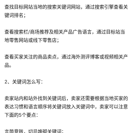
查找目标网站当地的搜索关键词网站，通过搜索引擎查看关
键词排名；
查看搜索栏/商场推荐及相关产品广告语言，通过目标站当
地零售网站或线下零售店；
查看买家关注的商品卖点，通过海外测评博客或视频相关产
首
品。
页
2、关键词怎么写：
全
球
卖家站内和站外找到关键词后，卖家还需要根据当地买家的
开
表达习惯和语言顺序将关键词放入关键词中，卖家可以注意
店
下面的5个要点：
跨
言简意赅，切忌堆砌关键词；
境