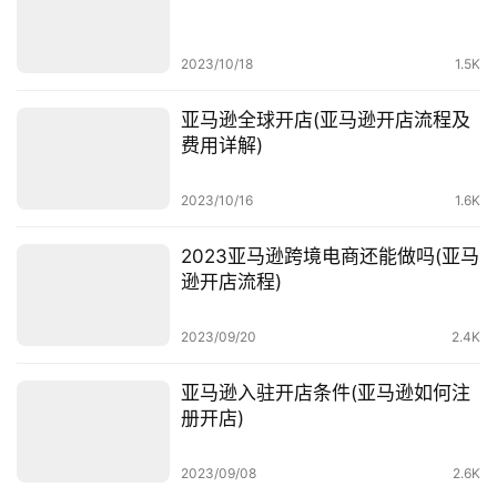
百
科
2023/10/18
1.5K
社
亚马逊全球开店(亚马逊开店流程及
媒
费用详解)
营
销
2023/10/16
1.6K
跨
2023亚马逊跨境电商还能做吗(亚马
境
逊开店流程)
导
航
2023/09/20
2.4K
亚马逊入驻开店条件(亚马逊如何注
册开店)
2023/09/08
2.6K