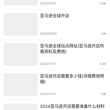
2025/05/21
3.9K
亚马逊全球开店
2024/08/29
1.9K
亚马逊全球站点网址(亚马逊开店所
需资料及费用)
首
页
2024/07/11
3.4K
全
亚马逊开店需要多少钱(详细费用明
球
细)
开
店
2023/11/10
1.9K
跨
2024亚马逊开店需要准备什么材料
境