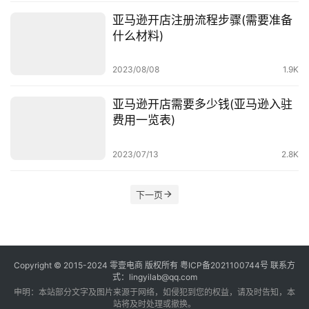
亚马逊开店注册流程步骤(需要准备
什么材料)
2023/08/08
1.9K
亚马逊开店需要多少钱(亚马逊入驻
费用一览表)
2023/07/13
2.8K
下一页
Copyright © 2015-2024
零壹电商
版权所有
粤ICP备2021100744号
联系方
式：lingyilab@qq.com
申明：本站部分文字及图片来源于网络，如侵犯到您的权益，请及时告知，本
站将及时处理或撤换。