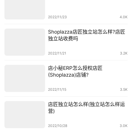
百
科
2022/11/23
4.0K
社
Shoplazza店匠独立站怎么样?店匠
媒
独立站收费吗
营
销
2022/11/21
3.2K
跨
店小秘ERP怎么授权店匠
境
(Shoplazza)店铺?
导
航
2022/11/15
3.5K
店匠独立站怎么样(独立站怎么样运
营)
2022/10/28
3.0K