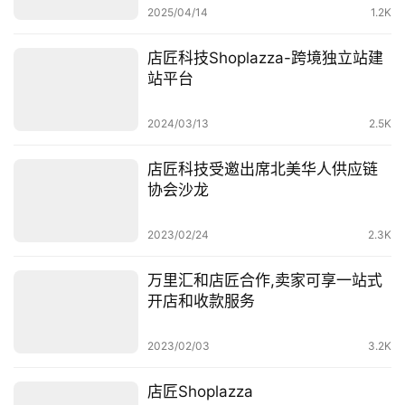
2025/04/14
1.2K
店匠科技Shoplazza-跨境独立站建
站平台
2024/03/13
2.5K
店匠科技受邀出席北美华人供应链
协会沙龙
首
页
2023/02/24
2.3K
全
万里汇和店匠合作,卖家可享一站式
球
开店和收款服务
开
店
2023/02/03
3.2K
跨
店匠Shoplazza
境