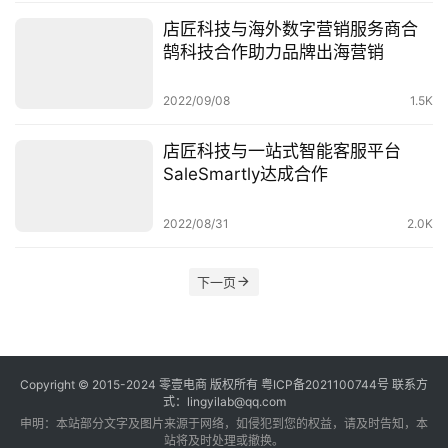
店匠科技与海外数字营销服务商合
鹄科技合作助力品牌出海营销
2022/09/08
1.5K
店匠科技与一站式智能客服平台
SaleSmartly达成合作
2022/08/31
2.0K
下一页
Copyright © 2015-2024
零壹电商
版权所有
粤ICP备2021100744号
联系方
式：lingyilab@qq.com
申明：本站部分文字及图片来源于网络，如侵犯到您的权益，请及时告知，本
站将及时处理或撤换。