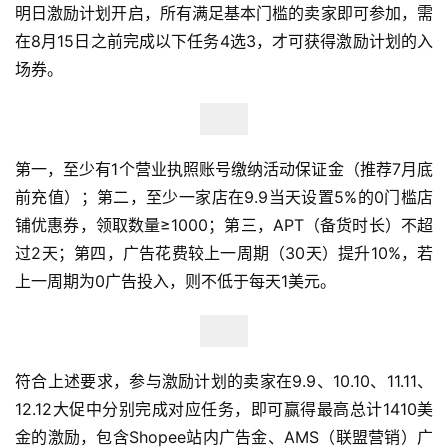
明日激励计划开启，所有满足基本门槛的卖家即可参加，需
在8月15日之前完成以下任务4选3，才可获得激励计划的入
场券。
第一，至少有1个营业执照账号缴纳活动保证金（推荐7月底
前充值）；第二，至少一家店在9.9当天设置5%的0门槛店
铺优惠券，领取数量≥1000；第三，APT（备货时长）不超
过2天；第四，广告花费较上一周期（30天）提升10%，若
上一周期为0广告投入，则不低于每天1美元。
首
页
符合上述要求，参与激励计划的卖家在9.9、10.10、11.11、
12.12大促中分别完成对应任务，即可赢得最高总计1410美
全
球
金的激励，包含Shopee站内广告金、AMS（联盟营销）广