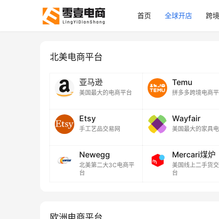
首页
全球开店
跨
北美电商平台
亚马逊
Temu
美国最大的电商平台
拼多多跨境电商平
Etsy
Wayfair
手工艺品交易网
美国最大的家具电
Newegg
Mercari煤炉
北美第二大3C电商平
美国线上二手货交
台
台
欧洲电商平台