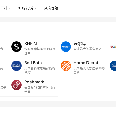
境百科
社媒营销
跨境导航
SHEIN
沃尔玛
台
快时尚跨境B2C互联网
全球最大的零售商之一
企业
Bed Bath
Home Depot
商
美国著名家居用品购物
美国最大的家居装修零
网站
售商
Poshmark
易平
美国版“闲鱼”时尚电商
平台