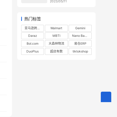
2023/05/11
热门标签
亚马逊跨境电商
Walmart
Gemini
Daraz
MBTI
Nano Banana
Bol.com
大森林物流
易仓ERP
DuoPlus
超店有数
tiktokshop