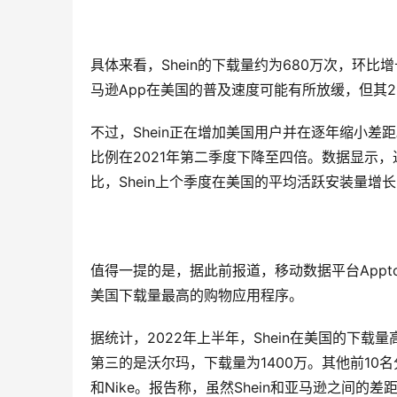
具体来看，Shein的下载量约为680万次，环比
马逊App在美国的普及速度可能有所放缓，但其20
不过，Shein正在增加美国用户并在逐年缩小差距
比例在2021年第二季度下降至四倍。数据显示，过
比，Shein上个季度在美国的平均活跃安装量增长
值得一提的是，据此前报道，移动数据平台Appto
美国下载量最高的购物应用程序。
据统计，2022年上半年，Shein在美国的下载
第三的是沃尔玛，下载量为1400万。其他前10名分别为：Sh
和Nike。报告称，虽然Shein和亚马逊之间