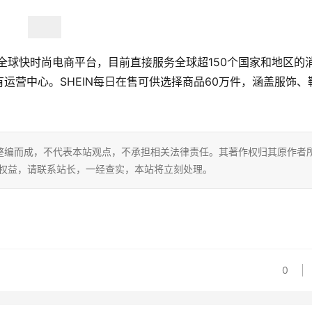
年，是全球快时尚电商平台，目前直接服务全球超150个国家和地区的
运营中心。SHEIN每日在售可供选择商品60万件，涵盖服饰、
整编而成，不代表本站观点，不承担相关法律责任。其著作权归其原作者
的权益，请联系站长，一经查实，本站将立刻处理。
0