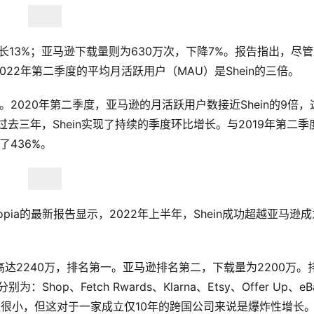
增长13%；亚马逊下载量则为630万次，下降7%。报告指出，尽
22年第二季度的平均月活跃用户（MAU）是Shein的三倍。
。2020年第二季度，亚马逊的月活跃用户数接近Shein的9倍，
去三年，Shein实现了持续的季度环比增长。与2019年第二季
了436%。
pia的最新报告显示，2022年上半年，Shein成功超越亚马逊成
量高达2240万，排名第一。亚马逊排名第二，下载量为2200万。
op、Fetch Rwards、Klarna、Etsy、Offer Up、eB
的差距很小，但这对于一家成立仅10年的跨国公司来说是爆炸性增长