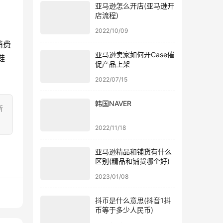
亚马逊怎么开店(亚马逊开
店流程)
2022/10/09
消费
亚马逊卖家如何开Case催
鞋
促产品上架
2022/07/15
韩国NAVER
所
2022/11/18
亚马逊精品和铺货有什么
区别(精品和铺货哪个好)
2023/01/08
抖币是什么意思(抖音1抖
币等于多少人民币)