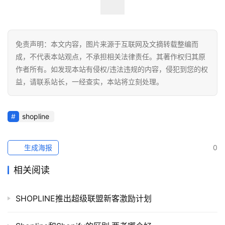
社
媒
营
免责声明：本文内容，图片来源于互联网及文摘转载整编而
销
成，不代表本站观点，不承担相关法律责任。其著作权归其原
作者所有。如发现本站有侵权/违法违规的内容，侵犯到您的权
跨
益，请联系站长，一经查实，本站将立刻处理。
境
导
航
shopline
生成海报
0
相关阅读
SHOPLINE推出超级联盟新客激励计划