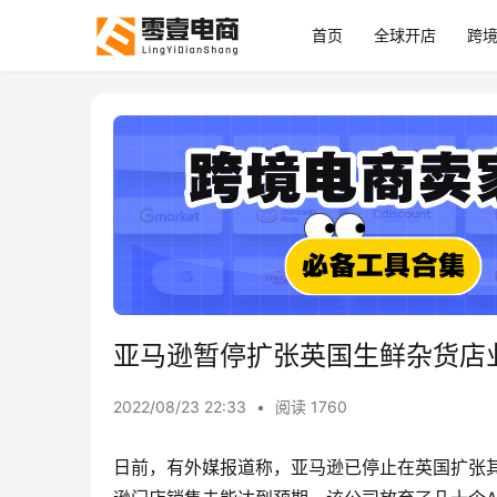
首页
全球开店
跨
亚马逊暂停扩张英国生鲜杂货店
2022/08/23 22:33
•
阅读 1760
日前，有外媒报道称，亚马逊已停止在英国扩张其自助