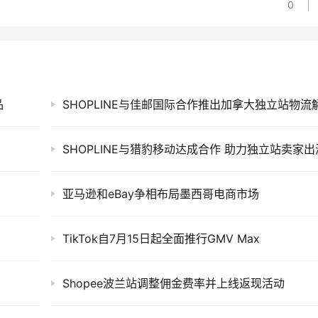
0
品
SHOPLINE与猎豹移动达成合作 助力独立站卖家出
亚马逊和eBay争相布局墨西哥电商市场
TikTok自7月15日起全面推行GMV Max
Shopee波兰站调整佣金费率并上线返现活动