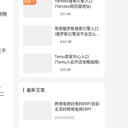
Yandex搜索引擎入口
(Yandex网页版地址)
购物
531.4K
常用俄罗斯搜索引擎入口
(俄罗斯引擎进不去怎么
办)
440.8K
在不
Temu卖家中心入口
(Temu入驻开店攻略指南)
225.6K
国，
最新文章
第二
跨境电商好用的ERP(目前
主流的跨境电商ERP)
2023/04/25