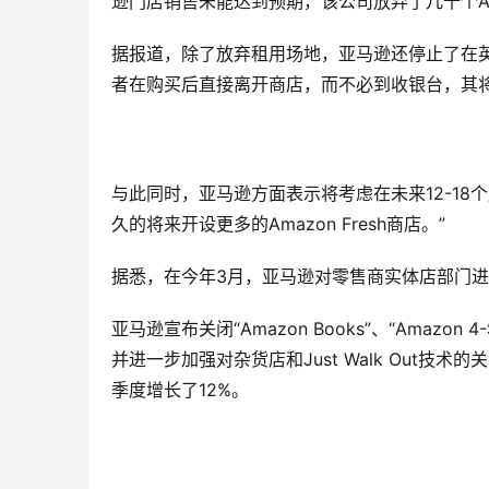
逊门店销售未能达到预期，该公司放弃了几十个Ama
据报道，除了放弃租用场地，亚马逊还停止了在英国增
者在购买后直接离开商店，而不必到收银台，其
与此同时，亚马逊方面表示将考虑在未来12-1
久的将来开设更多的Amazon Fresh商店。”
据悉，在今年3月，亚马逊对零售商实体店部门
亚马逊宣布关闭“Amazon Books”、“Amazon
并进一步加强对杂货店和Just Walk Out
季度增长了12%。