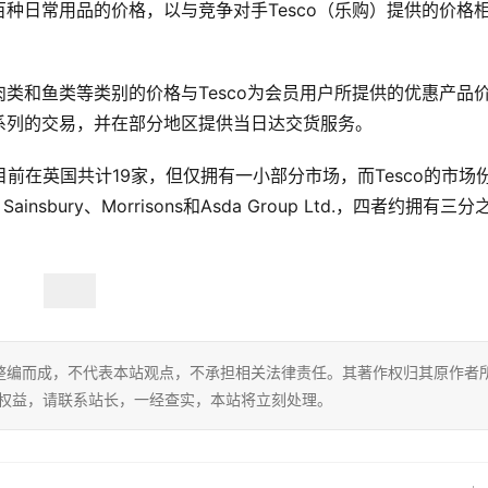
种日常用品的价格，以与竞争对手Tesco（乐购）提供的价格
类和鱼类等类别的价格与Tesco为会员用户所提供的优惠产品
系列的交易，并在部分地区提供当日达交货服务。
推出，目前在英国共计19家，但仅拥有一小部分市场，而Tesco的市场
sbury、Morrisons和Asda Group Ltd.，四者约拥有三分
整编而成，不代表本站观点，不承担相关法律责任。其著作权归其原作者
的权益，请联系站长，一经查实，本站将立刻处理。