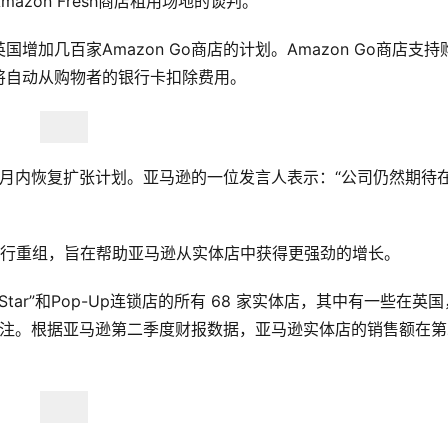
zon Fresh商店租用场地的谈判。
加几百家Amazon Go商店的计划。Amazon Go商店支持
将自动从购物者的银行卡扣除费用。
8个月内恢复扩张计划。亚马逊的一位发言人表示：“公司仍然期待
进行重组，旨在帮助亚马逊从实体店中获得更强劲的增长。
 4-Star”和Pop-Up连锁店的所有 68 家实体店，其中有一些在英
技术的关注。根据亚马逊第二季度财报数据，亚马逊实体店的销售额在