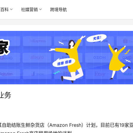
境百科
社媒营销
跨境导航
业务
结账生鲜杂货店（Amazon Fresh）计划，目前已有19家