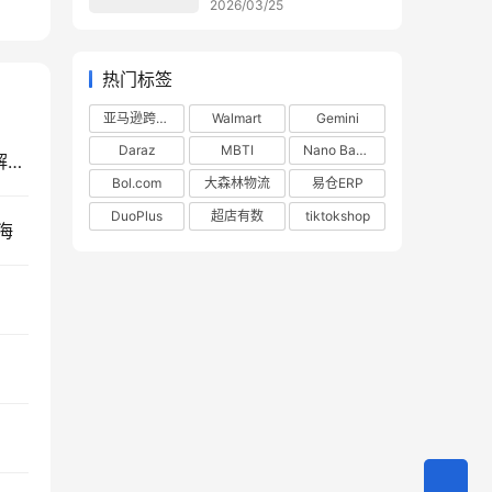
2026/03/25
热门标签
亚马逊跨境电商
Walmart
Gemini
Daraz
MBTI
Nano Banana
SHOPLINE与佳邮国际合作推出加拿大独立站物流解决方案
Bol.com
大森林物流
易仓ERP
DuoPlus
超店有数
tiktokshop
海