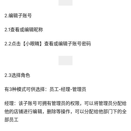
科
2.编辑子账号
社
媒
2.1查看或编辑昵称
营
销
2.2点击【小眼睛】查看或编辑子账号密码
跨
境
导
2.3选择角色
航
有3种模式可供选择：员工-经理-管理员
经理：该子账号可拥有管理员的权限，可以将管理员分配给
他的店铺进行编辑，删除等操作，可以分配给他部门下的全
部员工