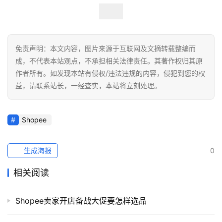
社
媒
营
销
免责声明：本文内容，图片来源于互联网及文摘转载整编而
成，不代表本站观点，不承担相关法律责任。其著作权归其原
跨
作者所有。如发现本站有侵权/违法违规的内容，侵犯到您的权
境
益，请联系站长，一经查实，本站将立刻处理。
导
航
Shopee
生成海报
0
相关阅读
Shopee卖家开店备战大促要怎样选品