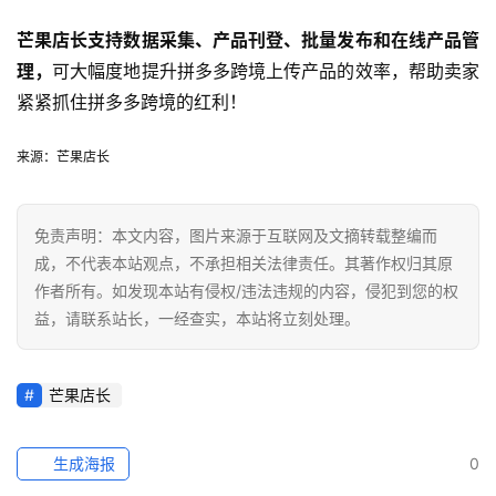
芒果店长支持数据采集、产品刊登、批量发布和在线产品管
理，
可大幅度地提升拼多多跨境上传产品的效率，帮助卖家
紧紧抓住拼多多跨境的红利！
来源：芒果店长
免责声明：本文内容，图片来源于互联网及文摘转载整编而
成，不代表本站观点，不承担相关法律责任。其著作权归其原
作者所有。如发现本站有侵权/违法违规的内容，侵犯到您的权
益，请联系站长，一经查实，本站将立刻处理。
芒果店长
生成海报
0