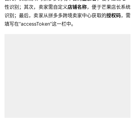
性识别；其次，卖家需自定义
店铺名称
，便于芒果店长系统
识别；最后，卖家从拼多多跨境卖家中心获取的
授权码
，需
填写在“accessToken”这一栏中。