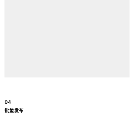
04
批量发布