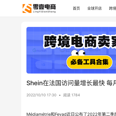
首页
全球开店
跨
Shein在法国访问量增长最快 每
2022/10/10 17:30
•
阅读 1784
Médiamétrie和Fevad近日公布了202