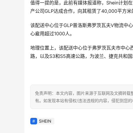
值得一提的是，此前有媒体报道称，Shein计
产公司GLP达成合作，向其租赁了40,000平方
该配送中心位于GLP普洛斯弗罗茨瓦夫V物流中心（
心雇用超过1000人。
地理位置上，该配送中心位于弗罗茨瓦夫市中心西
路，以及S3和S5高速公路，为波兰、捷克共和
免责声明：本文内容，图片来源于互联网及文摘转载
有。如发现本站有侵权/违法违规的内容，侵犯到您
SHEIN