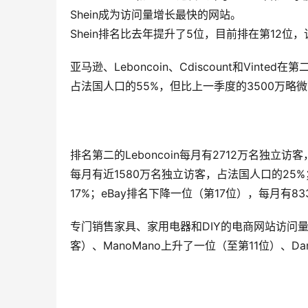
Shein成为访问量增长最快的网站。
Shein排名比去年提升了5位，目前排在第12位
亚马逊、Leboncoin、Cdiscount和Vin
占法国人口的55%，但比上一季度的3500万略
排名第二的Leboncoin每月有2712万名独立
每月有近1580万名独立访客，占法国人口的25
17%；eBay排名下降一位（第17位），每月有8
专门销售家具、家用电器和DIY的电商网站访问量正在
客）、ManoMano上升了一位（至第11位）、Da