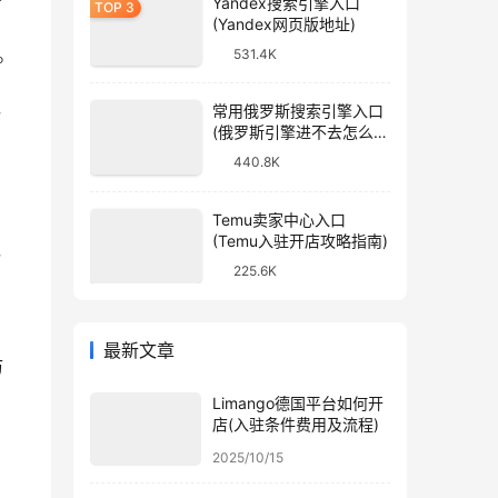
Yandex搜索引擎入口
(Yandex网页版地址)
。
531.4K
，
常用俄罗斯搜索引擎入口
(俄罗斯引擎进不去怎么
办)
440.8K
Temu卖家中心入口
(Temu入驻开店攻略指南)
，
225.6K
最新文章
访
Limango德国平台如何开
店(入驻条件费用及流程)
2025/10/15