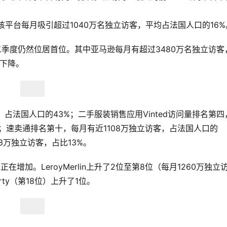
，该平台每月吸引超过1040万名独立访客，平均占法国人口的16%
ted在第二季度仍然位居首位。其中亚马逊每月有超过3480万名独立访客
微下降。
访客，占法国人口的43%；二手服装销售应用Vinted访问量排名第四
%；速卖通排名第十，每月有近1108万独立访客，占法国人口的
33万独立访客，占比13%。
增加。LeroyMerlin上升了2位至第8位（每月1260万独立
rty（第18位）上升了1位。