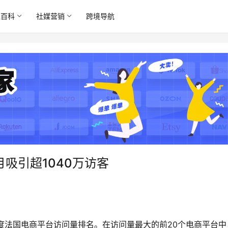
境百科
社媒营销
跨境导航
月吸引超1040万访客
2年第二季度法国电商平台访问量排名。在访问量最大的前20个电商平台中