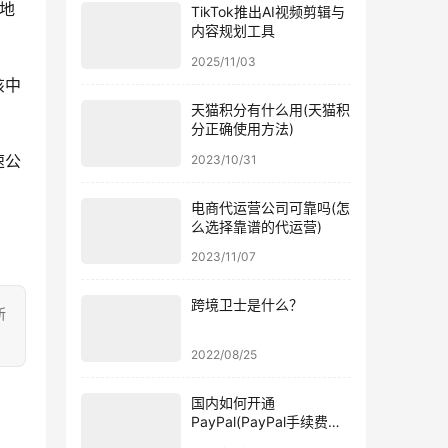
地
TikTok推出AI视频剪辑与
内容规划工具
2025/11/03
该中
天猫积分有什么用(天猫积
分正确使用方法)
速公
2023/10/31
电商代运营公司可靠吗(怎
么选择靠谱的代运营)
2023/11/07
跨境卫士是什么？
所
2022/08/25
国内如何开通
PayPal(PayPal手续费收
费标准)