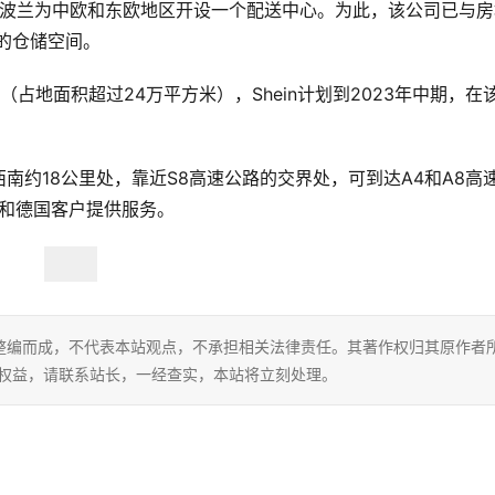
划在波兰为中欧和东欧地区开设一个配送中心。为此，该公司已与房
米的仓储空间。
占地面积超过24万平方米），Shein计划到2023年中期，在
南约18公里处，靠近S8高速公路的交界处，可到达A4和A8高
国和德国客户提供服务。
整编而成，不代表本站观点，不承担相关法律责任。其著作权归其原作者
的权益，请联系站长，一经查实，本站将立刻处理。