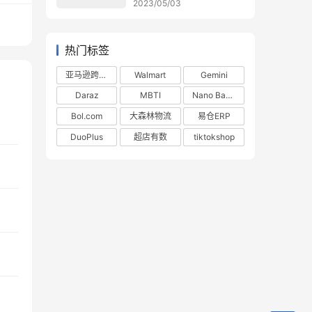
2023/05/03
热门标签
亚马逊跨境电商
Walmart
Gemini
Daraz
MBTI
Nano Banana
Bol.com
大森林物流
易仓ERP
DuoPlus
超店有数
tiktokshop