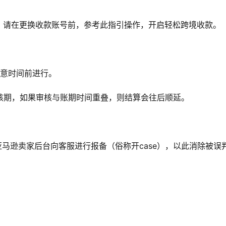
。请在更换收款账号前，参考此指引操作，开启轻松跨境收款。
任意时间前进行。
天的审核期，如果审核与账期时间重叠，则结算会往后顺延。
亚马逊卖家后台向客服进行报备（俗称开case），以此消除被误