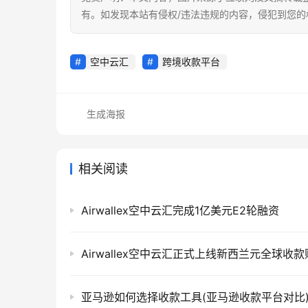
有。如发现本站有侵权/违法违规的内容，侵犯到您
空中云汇
跨境收款平台
生成海报
相关阅读
Airwallex空中云汇完成1亿美元E2轮融资
Airwallex空中云汇正式上线新西兰元全球收
亚马逊如何选择收款工具(亚马逊收款平台对比