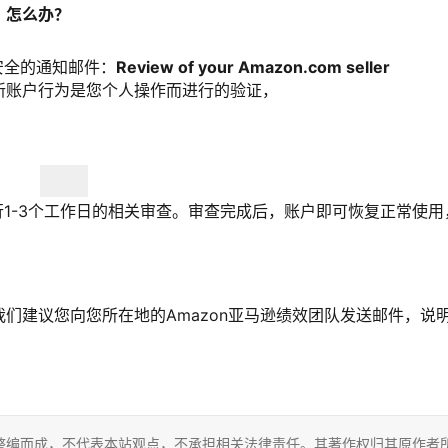
，怎么办？
安全的通知邮件：
Review of your Amazon.com seller
更新账户行为是您个人操作而进行的验证，
。
行1-3个工作日的相关审查。审查完成后，账户即可恢复正常使用
们建议您向您所在地的Amazon亚马逊绩效团队发送邮件，说
整编而成，不代表本站观点，不承担相关法律责任。其著作权归其原作者