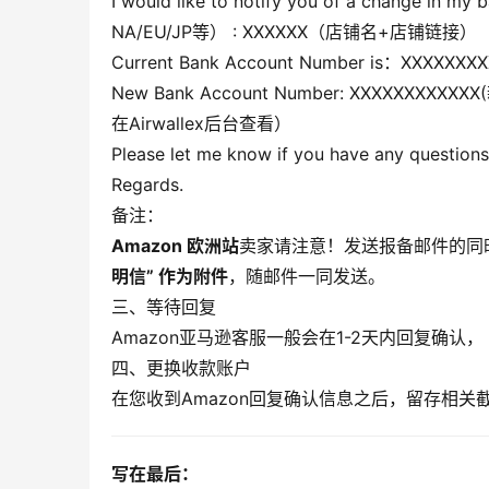
I would like to notify you of a change in m
NA/EU/JP等） : XXXXXX（店铺名+店铺链接）
Current Bank Account Number is：XXXXXX
New Bank Account Number: XXXXXX
在Airwallex后台查看）
Please let me know if you have any questions
Regards.
备注：
Amazon 欧洲站
卖家请注意！发送报备邮件的同
明信” 作为附件
，随邮件一同发送。
三、等待回复
Amazon亚马逊客服⼀般会在1-2天内回复确认
四、更换收款账户
在您收到Amazon回复确认信息之后，留存相
写在最后：