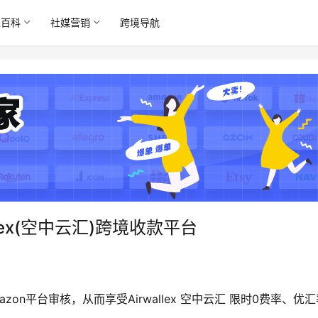
境百科
社媒营销
跨境导航
llex(空中云汇)跨境收款平台
n平台审核，从而享受Airwallex 空中云汇 限时0费率、优汇