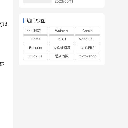
2023/05/11
热门标签
息可以
亚马逊跨境电商
Walmart
Gemini
Daraz
MBTI
Nano Banana
Bol.com
大森林物流
易仓ERP
DuoPlus
超店有数
tiktokshop
户证