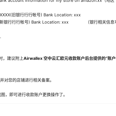
y bank account information for my store on amazon.xx（地区
XXXXXX(旧银⾏行行帐号) Bank Location: xxx
XXXXXX(新银⾏行行帐号) Bank Location: xxx （银行相关信
.
时，建议附上
Airwallex 空中云汇欧元收款账户后台提供的“账
， 并对您的店铺进⾏相关备案。
关截图，即可进行收款账户更换操作了。