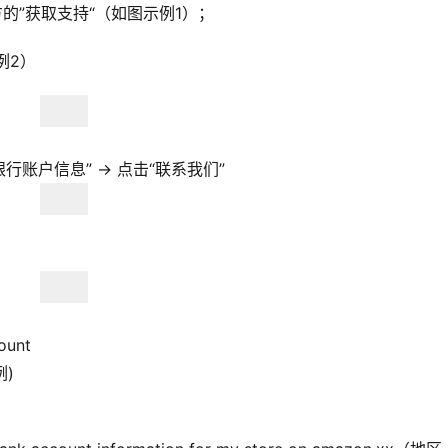
方的”获取支持“（如图示例1）；
例2）
银行账户信息” → 点击“联系我们”
ount
例)