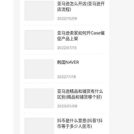
亚马逊怎么开店(亚马逊开
店流程)
2022/10/09
亚马逊卖家如何开Case催
促产品上架
2022/07/15
韩国NAVER
2022/11/18
亚马逊精品和铺货有什么
区别(精品和铺货哪个好)
2023/01/08
抖币是什么意思(抖音1抖
币等于多少人民币)