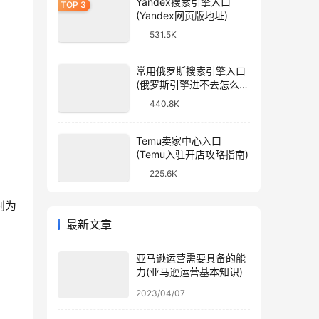
Yandex搜索引擎入口
(Yandex网页版地址)
531.5K
常用俄罗斯搜索引擎入口
(俄罗斯引擎进不去怎么
办)
440.8K
Temu卖家中心入口
(Temu入驻开店攻略指南)
225.6K
判为
最新文章
亚马逊运营需要具备的能
力(亚马逊运营基本知识)
2023/04/07