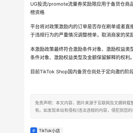
UG投流/promote流量券奖励限应用于备货
榜资格
平台将对政策激励内的订单是否存在刷单或者直
于违规行为的严重情况调整榜单，取消商家的奖
本激励政策最终符合激励条件对象、激励权益类型及金
条件对象、激励权益类型及金额保留解释的权利
目前TikTok Shop国内备货仓尚处于定向邀约阶段
免责声明：本文内容，图片来源于互联网及文摘转载
有。如发现本站有侵权/违法违规的内容，侵犯到您
TikTok小店