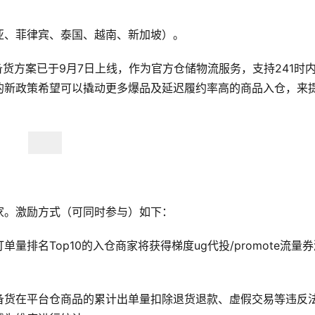
亚、菲律宾、泰国、越南、新加坡）。
市场备货方案已于9月7日上线，作为官方仓储物流服务，支持241时
的新政策希望可以撬动更多爆品及延迟履约率高的商品入仓，来
。
家。激励方式（可同时参与）如下：
排名Top10的入仓商家将获得梯度ug代投/promote流量券
备货在平台仓商品的累计出单量扣除退货退款、虚假交易等违反