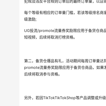
犯规及违反平台规则订单后的最终订单量，以店
每个等级有相应的订单量门槛，若该等级排名商
级激励;
UG投流/promote流量券奖励限应用于备货
短视频，后续将取消打榜资格。
第二，备货仓爆品有礼，活动期间每周订单量达到20
promote流量券奖励限应用于备货仓商品，如
后续将取消参与资格。
另外，若因TikTokTikTokShop等产品调整