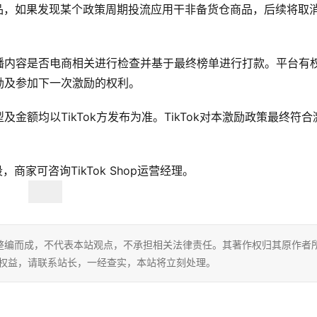
仓商品，如果发现某个政策周期投流应用干非备货仓商品，后续将取
播内容是否电商相关进行检查并基于最终榜单进行打款。平台有
励及参加下一次激励的权利。
额均以TikTok方发布为准。TikTok对本激励政策最终符合
。
，商家可咨询TikTok Shop运营经理。
整编而成，不代表本站观点，不承担相关法律责任。其著作权归其原作者
的权益，请联系站长，一经查实，本站将立刻处理。