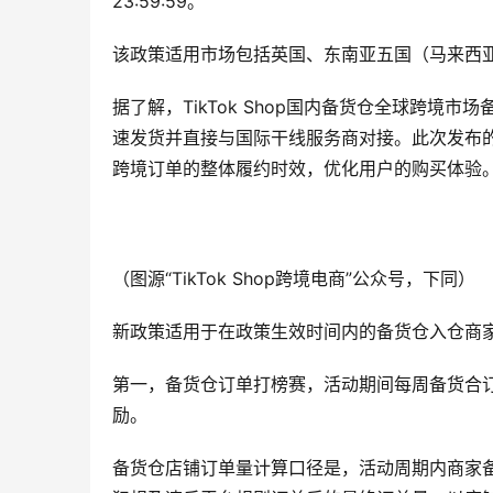
23:59:59。
该政策适用市场包括英国、东南亚五国（马来西
据了解，TikTok Shop国内备货仓全球跨境
速发货并直接与国际干线服务商对接。此次发布
跨境订单的整体履约时效，优化用户的购买体验
（图源“TikTok Shop跨境电商”公众号，下同）
新政策适用于在政策生效时间内的备货仓入仓商
第一，备货仓订单打榜赛，活动期间每周备货合订单量
励。
备货仓店铺订单量计算口径是，活动周期内商家