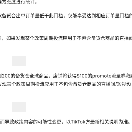
铺为维度进行统计。
家备货合出单订单量低干此门槛，仅能享受达到相应订单量门槛
仓商品，如果发现某个政策周期投流应用于不包含备货仓商品的直播间
0的备货仓全球商品，店铺将获得$100的promote流量券激
果发现某个政策周期投流应用于不包含备货仓商品的直播间/短视频
或升级而导致政策内容的可能性变更，以TikTok方最新相关说明为准