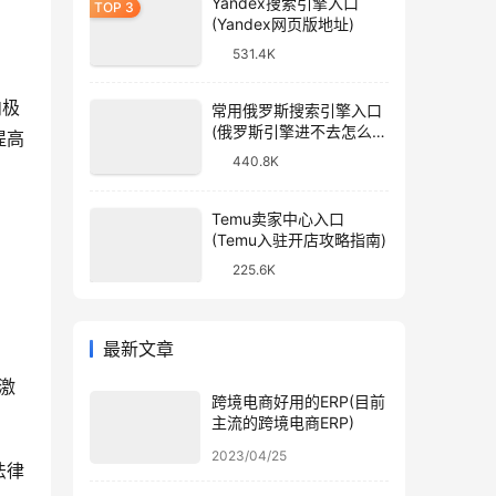
Yandex搜索引擎入口
(Yandex网页版地址)
531.4K
内极
常用俄罗斯搜索引擎入口
(俄罗斯引擎进不去怎么
提高
办)
440.8K
Temu卖家中心入口
(Temu入驻开店攻略指南)
225.6K
最新文章
激
跨境电商好用的ERP(目前
主流的跨境电商ERP)
2023/04/25
法律