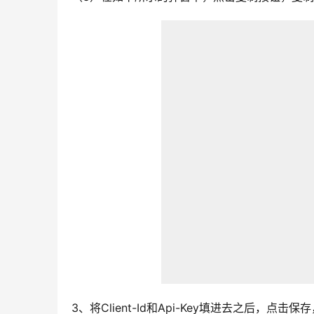
3、将Client-Id和Api-Key填进去之后，点