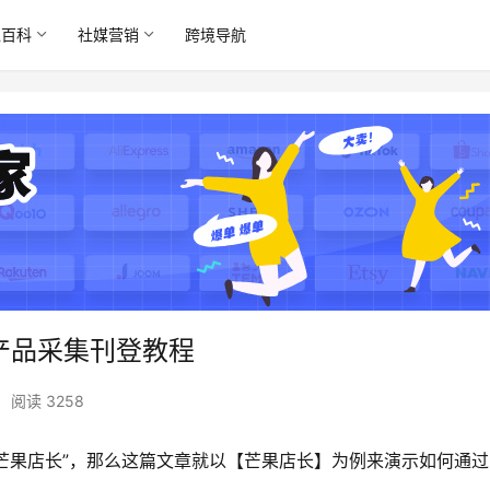
境百科
社媒营销
跨境导航
产品采集刊登教程
•
阅读 3258
“芒果店长”，那么这篇文章就以【芒果店长】为例来演示如何通过