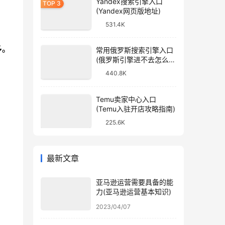
Yandex搜索引擎入口
(Yandex网页版地址)
531.4K
多。
常用俄罗斯搜索引擎入口
(俄罗斯引擎进不去怎么
办)
440.8K
Temu卖家中心入口
(Temu入驻开店攻略指南)
225.6K
最新文章
亚马逊运营需要具备的能
力(亚马逊运营基本知识)
2023/04/07