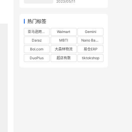
2023/05/11
热门标签
亚马逊跨境电商
Walmart
Gemini
Daraz
MBTI
Nano Banana
Bol.com
大森林物流
易仓ERP
DuoPlus
超店有数
tiktokshop