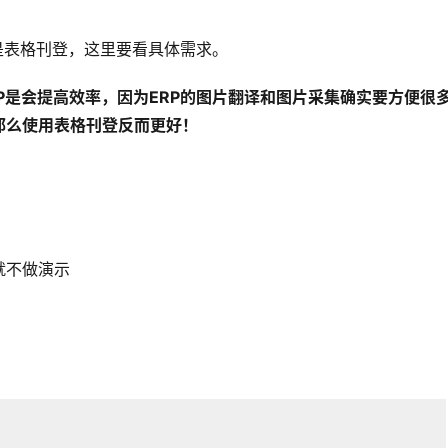
是表格刊登，这里要看具体需求。
P是会提高效率，因为ERP的图片翻译和图片采集确实要方便很
那么使用表格刊登反而更好！
就不做演示