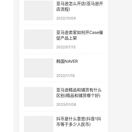
亚马逊怎么开店(亚马逊开
店流程)
2022/10/09
亚马逊卖家如何开Case催
促产品上架
2022/07/15
韩国NAVER
2022/11/18
亚马逊精品和铺货有什么
区别(精品和铺货哪个好)
2023/01/08
抖币是什么意思(抖音1抖
币等于多少人民币)