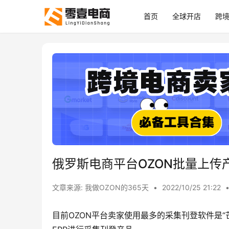
首页
全球开店
跨
俄罗斯电商平台OZON批量上传
文章来源: 我做OZON的365天
•
2022/10/25 21:22
目前OZON平台卖家使用最多的采集刊登软件是