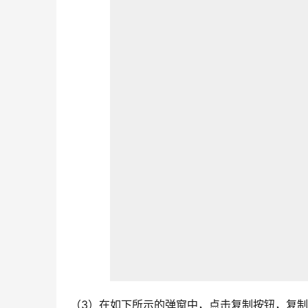
（3）在如下所示的弹窗中，点击复制按钮，复