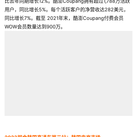
比去年同期增长12%。酷澎Coupang拥有超过1,788万活跃
用户，同比增长5%。每个活跃客户的净营收达282美元，
同比增长7%。截至 2021年末，酷澎Coupang付费会员
WOW会员数量达到900万。