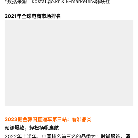
*数据来源：kostat.go.kr & E-marketer&韩联社
2021年全球电商市场排名
2023掘金韩国直通车
第三站：看准品类
预测爆款，轻松扬帆启航
2022年上半年，中国排名前三名的品类为：
时尚服饰、消