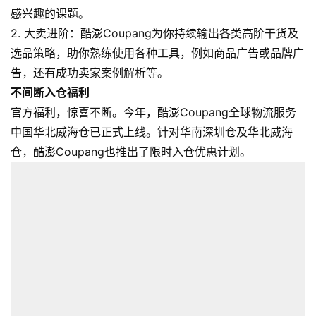
感兴趣的课题。
2. 大卖进阶：酷澎Coupang为你持续输出各类高阶干货及
选品策略，助你熟练使用各种工具，例如商品广告或品牌广
告，还有成功卖家案例解析等。
不间断入仓福利
官方福利，惊喜不断。今年，酷澎Coupang全球物流服务
中国华北威海仓已正式上线。针对华南深圳仓及华北威海
仓，酷澎Coupang也推出了限时入仓优惠计划。