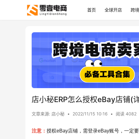
首页
全球开店
跨
店小秘ERP怎么授权eBay店铺(
文章来源: 店小秘
•
2022/11/15 10:16
•
阅读 4082
注意：
授权eBay店铺，需登录eBay账号，一定