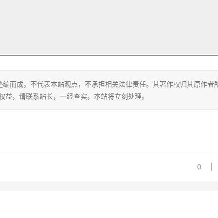
整编而成，不代表本站观点，不承担相关法律责任。其著作权归其原作者
的权益，请联系站长，一经查实，本站将立刻处理。
0