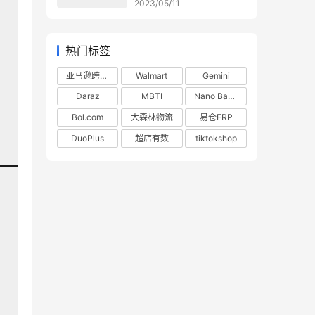
2023/05/11
热门标签
亚马逊跨境电商
Walmart
Gemini
Daraz
MBTI
Nano Banana
Bol.com
大森林物流
易仓ERP
DuoPlus
超店有数
tiktokshop