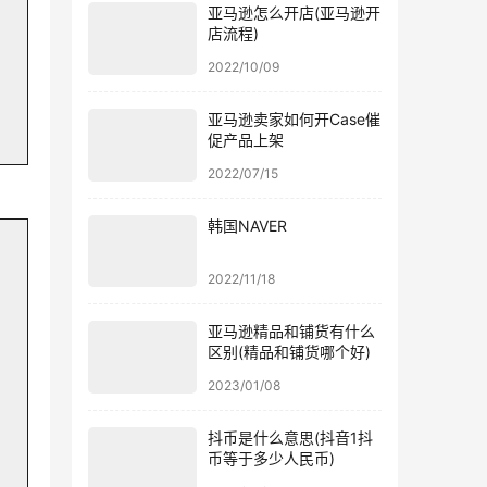
亚马逊怎么开店(亚马逊开
店流程)
2022/10/09
亚马逊卖家如何开Case催
促产品上架
2022/07/15
韩国NAVER
2022/11/18
亚马逊精品和铺货有什么
区别(精品和铺货哪个好)
2023/01/08
抖币是什么意思(抖音1抖
币等于多少人民币)