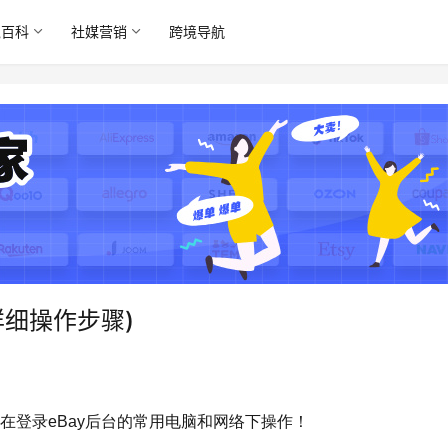
境百科
社媒营销
跨境导航
详细操作步骤)
要在登录eBay后台的常用电脑和网络下操作！