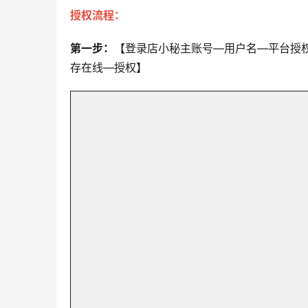
授权流程：
第一步：
【登录店小秘主账号—用户名—平台授权
存在线—授权】