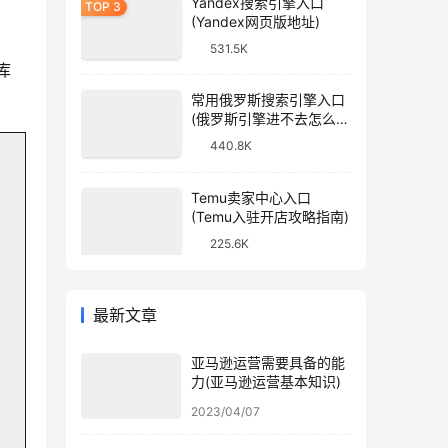
Yandex搜索引擎入口
(Yandex网页版地址)
531.5K
库
常用俄罗斯搜索引擎入口
(俄罗斯引擎进不去怎么
办)
440.8K
Temu卖家中心入口
(Temu入驻开店攻略指南)
225.6K
最新文章
亚马逊运营需要具备的能
力(亚马逊运营基本知识)
2023/04/07