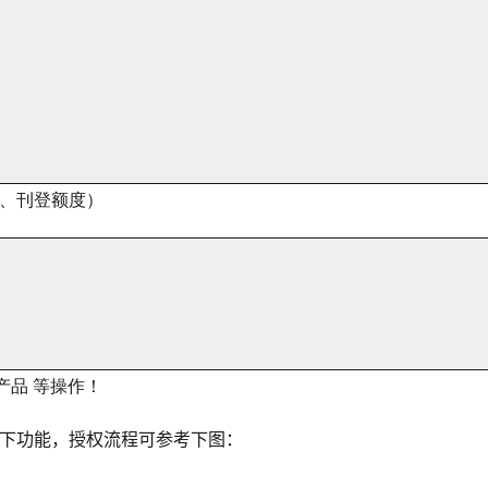
号、刊登额度）
产品 等操作！
以下功能，授权流程可参考下图：