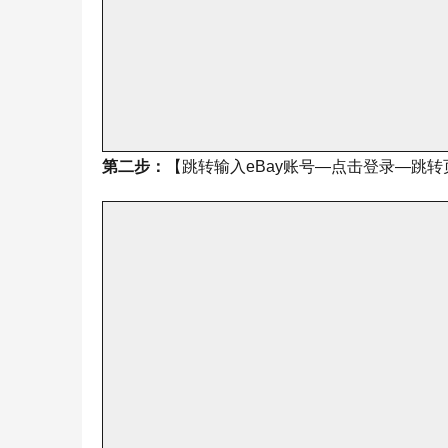
第二步：
【跳转输入eBay账号—点击登录—跳转页面