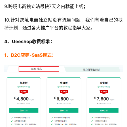
9.跨境电商独立站最快7天之内就能上线；
社
10.针对跨境电商独立站没有流量问题，我们有着自己的扶
媒
持计划，通过各大推广平台的教程指导大家。
营
销
4、Ueeshop收费标准：
跨
1、B2C店铺-SaaS模式：
境
导
航