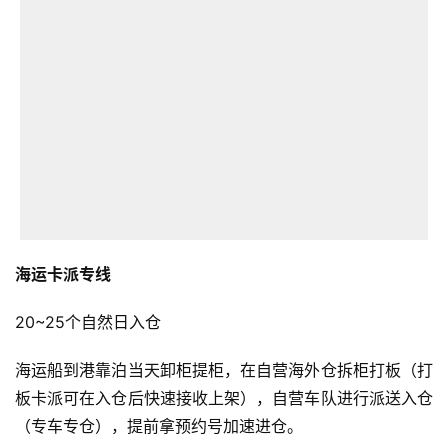
海运卡派专线
20~25个自然日入仓
海运船到港靠泊当天卸柜提柜，在自营海外仓拆柜打板（打
板卡派可在入仓后快速接收上架），自营车队进行派送入仓
（专车专仓），提前拿预约号加速进仓。