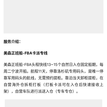
服务介绍：
美森正班船-FBA卡派专线
美森正班船-FBA头程快线13~15个自然日入仓固定船期，每
周二宁波开船。航程11天，停靠洛杉矶专用码头，是唯一停
靠军用码头的航线，无需预约提柜。靠泊当天卸柜提柜，在
自营海外仓拆柜打板（打板卡派可在入仓后快速接收上
架），自营车队进行派送入仓（专车专仓）。