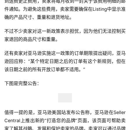
到运费更正费用，卖家将每月收到一封关于该费用明细的邮
件通知。为避免这些费用，卖家需要确保在Listing中显示准
确的产品尺寸、重量和退货地址。
不过不少卖家对这一新政策表示担忧，因为他们无法控制买
家退回的商品尺寸和重量。
还有卖家对亚马逊实施这一政策的订单期限提出疑问，亚马
逊回应称：“某个特定日期之后的订单有这个新规则，但在
该日期之前的所有开放订单都不适用。”
下图是完整公告：
首
值得一提的是，亚马逊美国站发布公告称，亚马逊在Seller 
页
Central上推出新的“打造您的品牌”页面，该页面可帮助卖
家了解其战略、发展和保护卖家的品牌。卖家可以通过品牌