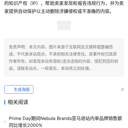
航
的知识产权（IP），帮助卖家发现和报告违规行为，并为卖
家提供自动保护以主动删除涉嫌侵权或不准确的内容。
免责声明：本文内容，图片来源于互联网及文摘转载整编而
成，不代表本站观点，不承担相关法律责任。其著作权归其原
作者所有。如发现本站有侵权/违法违规的内容，侵犯到您的权
益，请联系站长，一经查实，本站将立刻处理。
生成海报
0
相关阅读
Prime Day期间Nebula Brands亚马逊站内单品牌销售额
同比增长2000%