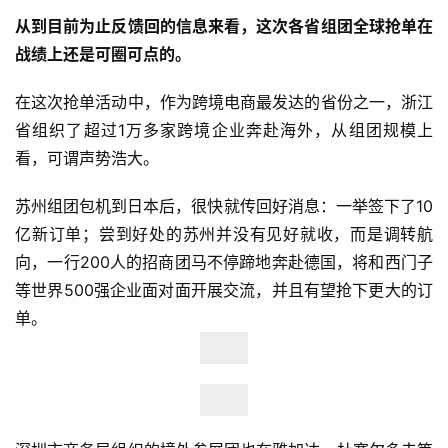
从到目前为止反馈回的信息来看，这次各省组团全球抢单在
战绩上还是可圈可点的。
在这次抢单活动中，作为跨境电商最发达的省份之一，浙江
省组织了超过1万多家跨境企业奔赴海外，从组团规模上
看，可谓声势浩大。
苏州组团包机到日本后，很快就传回好消息：一举签下了10
亿新订单；尝到好处的苏州并没有见好就收，而是调转航
向，一行200人的招商团马不停蹄地奔赴德国，将和西门子
等世界500强企业面对面开展交流，并且有望抢下更大的订
单。