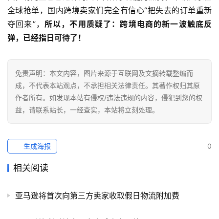
全球抢单，国内跨境卖家们完全有信心“把失去的订单重新
夺回来”，
所以，不用质疑了：跨境电商的新一波触底反
弹，已经指日可待了！
免责声明：本文内容，图片来源于互联网及文摘转载整编而
成，不代表本站观点，不承担相关法律责任。其著作权归其原
作者所有。如发现本站有侵权/违法违规的内容，侵犯到您的权
益，请联系站长，一经查实，本站将立刻处理。
生成海报
0
相关阅读
亚马逊将首次向第三方卖家收取假日物流附加费