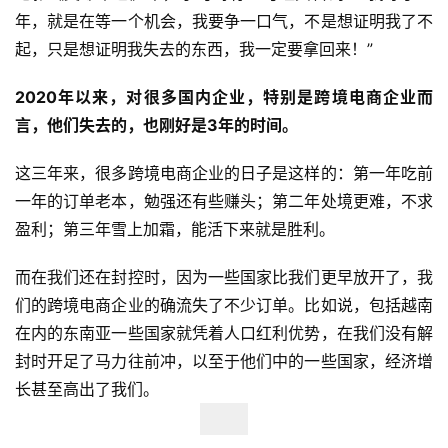
航
年，就是在等一个机会，我要争一口气，不是想证明我了不
起，只是想证明我失去的东西，我一定要拿回来！”
2020年以来，对很多国内企业，特别是跨境电商企业而
言，他们失去的，也刚好是3年的时间。
这三年来，很多跨境电商企业的日子是这样的：第一年吃前
一年的订单老本，勉强还有些赚头；第二年处境更难，不求
盈利；第三年雪上加霜，能活下来就是胜利。
而在我们还在封控时，因为一些国家比我们更早放开了，我
们的跨境电商企业的确流失了不少订单。比如说，包括越南
在内的东南亚一些国家就凭着人口红利优势，在我们没有解
封时开足了马力往前冲，以至于他们中的一些国家，经济增
长甚至高出了我们。