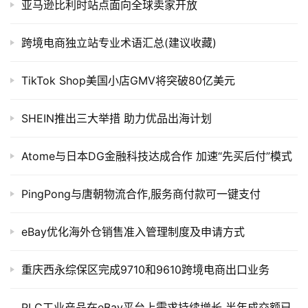
亚马逊比利时站点面向全球卖家开放
跨境电商独立站专业术语汇总(建议收藏)
TikTok Shop美国小店GMV将突破80亿美元
SHEIN推出三大举措 助力优品出海计划
Atome与日本DG金融科技达成合作 加速“先买后付”模式
PingPong与唐朝物流合作,服务商付款可一键支付
eBay优化海外仓销售准入管理制度及申请方式
重庆西永综保区完成9710和9610跨境电商出口业务
PLC工业产品在eBay平台上需求持续增长 半年成交额已