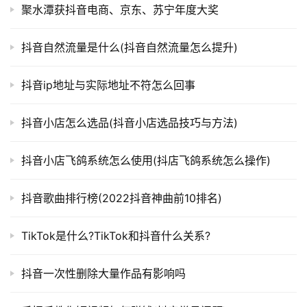
聚水潭获抖音电商、京东、苏宁年度大奖
抖音自然流量是什么(抖音自然流量怎么提升)
抖音ip地址与实际地址不符怎么回事
抖音小店怎么选品(抖音小店选品技巧与方法)
抖音小店飞鸽系统怎么使用(抖店飞鸽系统怎么操作)
抖音歌曲排行榜(2022抖音神曲前10排名)
TikTok是什么?TikTok和抖音什么关系?
抖音一次性删除大量作品有影响吗