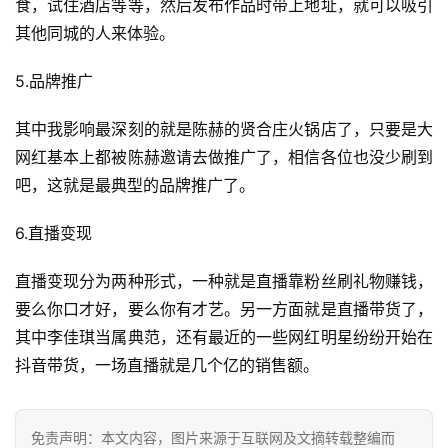
食，试住酒店等等，然后发布作品时带上地址，就可以吸引
其他同城的人来体验。
5.品牌推广
其中我影响最深刻的就是陈赫的贤合庄火锅店了，只要是大
网红基本上都被陈赫邀请去做推广了，相信各位也没少刷到
吧，这就是最典型的品牌推广了。
6.直播变现
直播变现分为两种形式，一种就是直播靠粉丝刷礼物赚钱，
要么你口才好，要么你有才艺。另一方面就是直播带货了，
其中李佳琪当属典范，还有最近的一些网红明星纷纷开始在
抖音带货，一场直播就是几个亿的销售额。
免责声明：本文内容，图片来源于互联网及文摘转载整编而