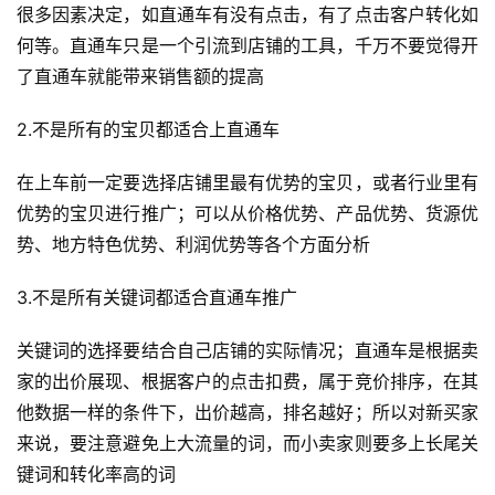
很多因素决定，如直通车有没有点击，有了点击客户转化如
何等。直通车只是一个引流到店铺的工具，千万不要觉得开
了直通车就能带来销售额的提高
2.不是所有的宝贝都适合上直通车
在上车前一定要选择店铺里最有优势的宝贝，或者行业里有
优势的宝贝进行推广；可以从价格优势、产品优势、货源优
势、地方特色优势、利润优势等各个方面分析
3.不是所有关键词都适合直通车推广
关键词的选择要结合自己店铺的实际情况；直通车是根据卖
家的出价展现、根据客户的点击扣费，属于竞价排序，在其
他数据一样的条件下，出价越高，排名越好；所以对新买家
来说，要注意避免上大流量的词，而小卖家则要多上长尾关
首
页
键词和转化率高的词