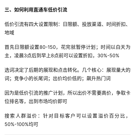
导
三、如何利用直通车低价引流
航
低价引流有四大设置限制：日限额、投放渠道、时间折扣、
地域
首先日限额设置80-150，花完就暂停计划；时间以白天为
主，凌晨3点后到早上8点前可以设置折扣，30%-50%
选词决定了后期的展现和点击转化。几个核心：展现量大的
词；竞争小的长尾词；出价均价低的；飙升热门词
因为是低价引流的推广计划，所以出价不需要高价，争取卡
位排名等，出到市场均价即可
搜索人群溢价：针对目标客户可以设置溢价百分比，
50%-100%均可