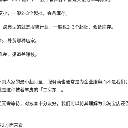
变小，一般2-3个起批，会备库存。
，最典型的就是服装行业，一般也2-3个起批，会备库存。
流、外贸那种店家。
息差、渠道差赚钱。
不到人家的最小起订量；服务商也通常是为企业服务而不是我们
就是这种披着羊皮的「二房东」。
足无需等待，对散客十分友好，我们可以将其理解为比淘宝店还
从2方面来看：