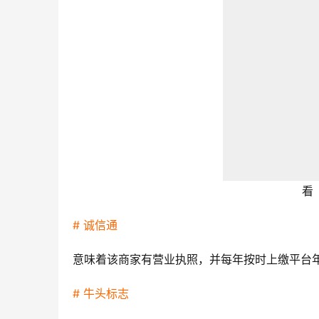
看
# 诚信通
意味着该商家有营业执照，并每年按时上缴平台
# 牛头标志