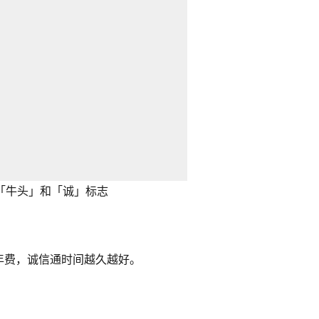
「牛头」和「诚」标志
年费，诚信通时间越久越好。