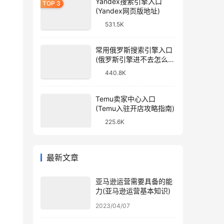
Yandex搜索引擎入口
(Yandex网页版地址)
531.5K
常用俄罗斯搜索引擎入口
(俄罗斯引擎进不去怎么
办)
440.8K
Temu卖家中心入口
(Temu入驻开店攻略指南)
225.6K
最新文章
亚马逊运营需要具备的能
力(亚马逊运营基本知识)
2023/04/07