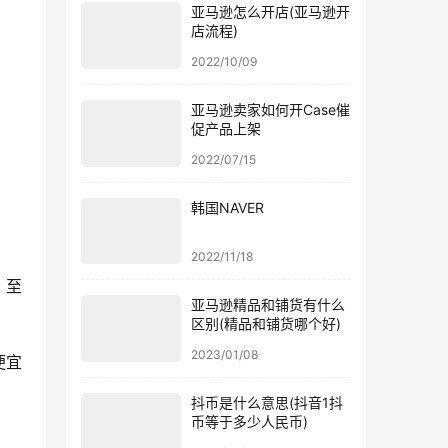
亚马逊怎么开店(亚马逊开
店流程)
2022/10/09
亚马逊卖家如何开Case催
促产品上架
2022/07/15
韩国NAVER
2022/11/18
；至
亚马逊精品和铺货有什么
区别(精品和铺货哪个好)
2023/01/08
便宜
抖币是什么意思(抖音1抖
币等于多少人民币)