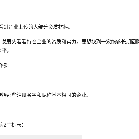
以看到企业上传的大部分资质材料。
，总要先看看持仓企业的资质和实力。要想找到一家能够长期回
水平。
指标：
选择那些注册名字和昵称基本相同的企业。
这2个标志：