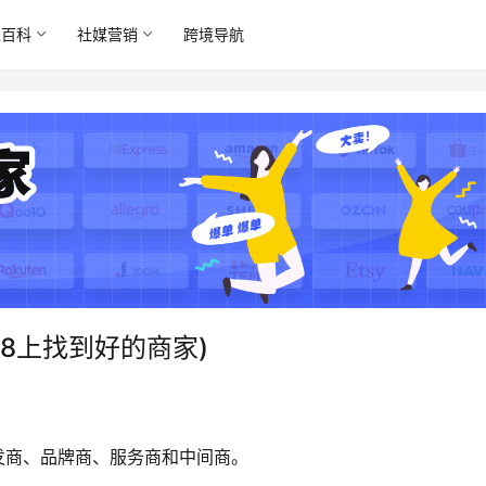
境百科
社媒营销
跨境导航
88上找到好的商家)
批发商、品牌商、服务商和中间商。