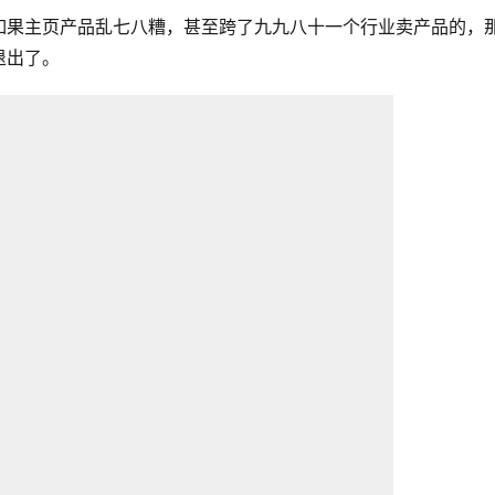
如果主页产品乱七八糟，甚至跨了九九八十一个行业卖产品的，
退出了。