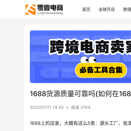
首页
全球开店
跨
1688货源质量可靠吗(如何在16
2023/01/11 14:42
•
阅读 3164
1688上的店家，大概有这么5类：源头工厂、