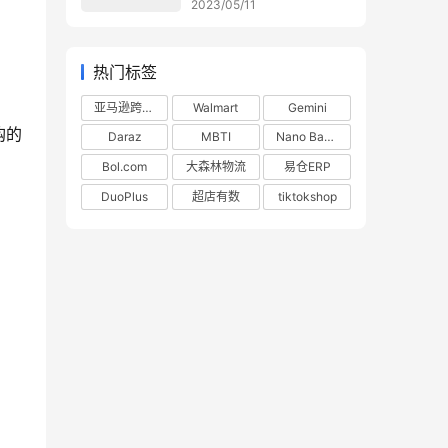
2023/05/11
热门标签
亚马逊跨境电商
Walmart
Gemini
购的
Daraz
MBTI
Nano Banana
Bol.com
大森林物流
易仓ERP
DuoPlus
超店有数
tiktokshop