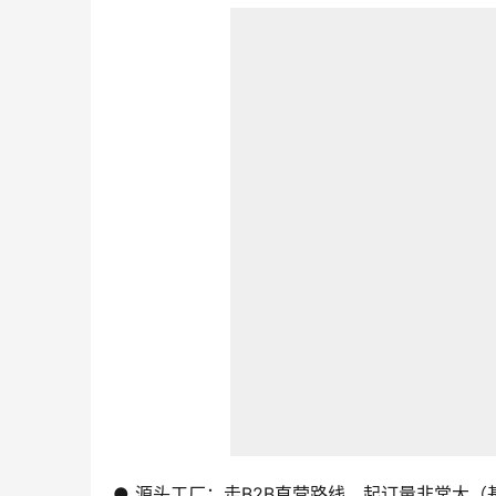
● 源头工厂：走B2B直营路线，起订量非常大（