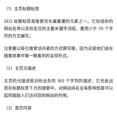
（1）主页标题标签
SEO 标题标签是搜索优化最重要的元素之一。它包括你的
网站名称以及你定位的主要关键字词组，要用少于 70 个字
符的方式编写。
首
注意要以吸引搜索访问者的方式撰写哦，因为这是他们会在
页
搜索结果中第一眼看到的呈现形式。
（2）主页元描述
全
球
主页的元描述是对你业务的 160 个字符的描述，它也会出
开
店
现在标题标签下方的搜索中，对网站排名没有影响但是可以
起到鼓励人们访问您的网站的作用。
跨
（3）首页内容
境
百