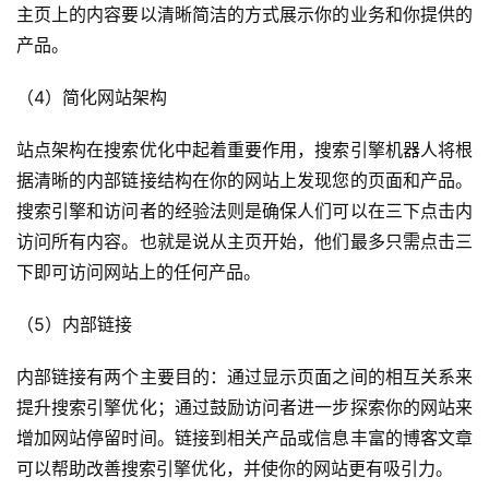
主页上的内容要以清晰简洁的方式展示你的业务和你提供的
科
产品。
社
（4）简化网站架构
媒
营
站点架构在搜索优化中起着重要作用，搜索引擎机器人将根
销
据清晰的内部链接结构在你的网站上发现您的页面和产品。
搜索引擎和访问者的经验法则是确保人们可以在三下点击内
跨
境
访问所有内容。也就是说从主页开始，他们最多只需点击三
导
下即可访问网站上的任何产品。
航
（5）内部链接
内部链接有两个主要目的：通过显示页面之间的相互关系来
提升搜索引擎优化；通过鼓励访问者进一步探索你的网站来
增加网站停留时间。链接到相关产品或信息丰富的博客文章
可以帮助改善搜索引擎优化，并使你的网站更有吸引力。