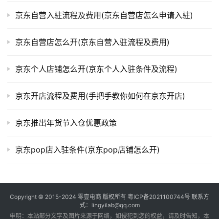
京东自营入驻流程及费用(京东自营店怎么申请入驻)
京东自营店怎么开(京东自营入驻流程及费用)
京东个人店铺怎么开(京东个人入驻条件及流程)
京东开店流程及费用(手把手教你如何在京东开店)
京东推出年货节入仓优惠政策
京东pop店入驻条件(京东pop店铺怎么开)
Copyright © 2015-2024
零壹电商
版权所有
粤ICP备2021100744号
联系方
式：lingyilab@qq.com
申明：本站部分文字及图片来源于网络，如侵犯到您的权益，请及时告知，本