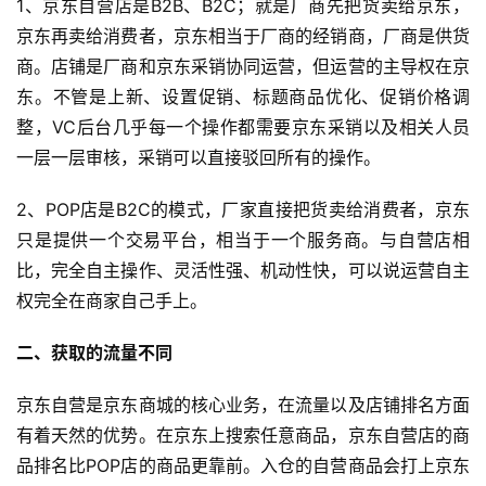
1、京东自营店是B2B、B2C；就是厂商先把货卖给京东，
京东再卖给消费者，京东相当于厂商的经销商，厂商是供货
商。店铺是厂商和京东采销协同运营，但运营的主导权在京
东。不管是上新、设置促销、标题商品优化、促销价格调
整，VC后台几乎每一个操作都需要京东采销以及相关人员
一层一层审核，采销可以直接驳回所有的操作。
2、POP店是B2C的模式，厂家直接把货卖给消费者，京东
只是提供一个交易平台，相当于一个服务商。与自营店相
比，完全自主操作、灵活性强、机动性快，可以说运营自主
权完全在商家自己手上。
二、获取的流量不同
京东自营是京东商城的核心业务，在流量以及店铺排名方面
有着天然的优势。在京东上搜索任意商品，京东自营店的商
品排名比POP店的商品更靠前。入仓的自营商品会打上京东