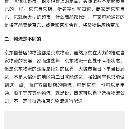
台，就像在超市，很多柜台上的商品，实际上并不是超市自
己的一样。京东自营店，听名字你就知道，商家是京东自
己，它就像大型的超市，什么商品都代理，厂家可能通过的
是将产品卖给京东，或者和京东合作，将货物供应给京东。
二：物流是不同的
京东自营店的物流都是京东物流，虽然京东在大力的推进自
家物流的发展，然而这些年，京东物流一直处于亏损状态，
但是京东物流的速度是绝对的优秀，大城市当日下单当日到
达，不是太偏远的地区第二日就能送达，强如顺丰也只能做
到这一点；而官方旗舰店的物流，可是京东，也可以是申
通、顺丰等等其他物流，就是说，商家可以自己选择物流公
司，不一定非得选择京东物流进行配送。
首
页