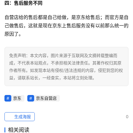
四：售后服务不同
导
航
自营店给的售后都是自己给做，是京东给售后；而官方是自
己做售后，这就是现在京东上售后服务没有以前那么统一的
原因了。
免责声明：本文内容，图片来源于互联网及文摘转载整编而
成，不代表本站观点，不承担相关法律责任。其著作权归其原
作者所有。如发现本站有侵权/违法违规的内容，侵犯到您的权
益，请联系站长，一经查实，本站将立刻处理。
京东
京东自营店
生成海报
0
相关阅读