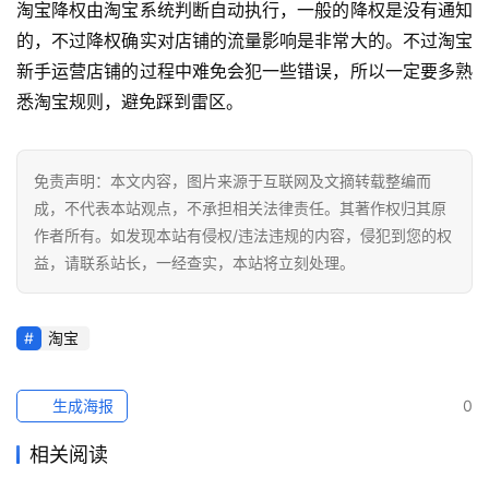
导
淘宝降权由淘宝系统判断自动执行，一般的降权是没有通知
航
的，不过降权确实对店铺的流量影响是非常大的。不过淘宝
新手运营店铺的过程中难免会犯一些错误，所以一定要多熟
悉淘宝规则，避免踩到雷区。
免责声明：本文内容，图片来源于互联网及文摘转载整编而
成，不代表本站观点，不承担相关法律责任。其著作权归其原
作者所有。如发现本站有侵权/违法违规的内容，侵犯到您的权
益，请联系站长，一经查实，本站将立刻处理。
淘宝
生成海报
0
相关阅读