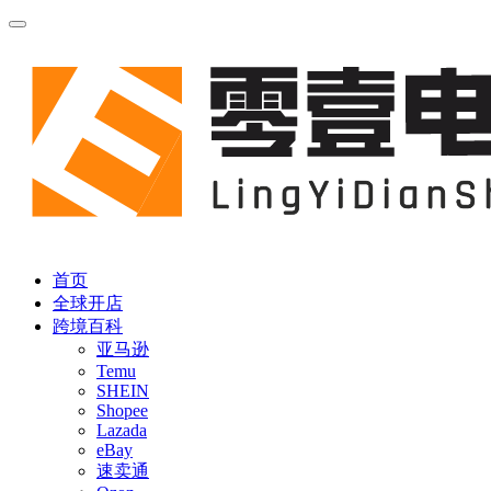
首页
全球开店
跨境百科
亚马逊
Temu
SHEIN
Shopee
Lazada
eBay
速卖通