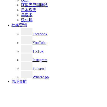
Ozon
阿里巴巴国际站
日本乐天
美客多
沃尔玛
社媒营销
Facebook
YouTube
TikTok
Instagram
Pinterest
WhatsApp
跨境导航