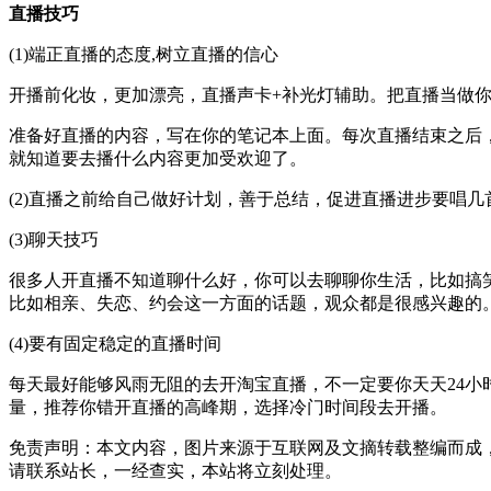
直播技巧
(1)端正直播的态度,树立直播的信心
开播前化妆，更加漂亮，直播声卡+补光灯辅助。把直播当做
准备好直播的内容，写在你的笔记本上面。每次直播结束之后
就知道要去播什么内容更加受欢迎了。
(2)直播之前给自己做好计划，善于总结，促进直播进步要唱几
(3)聊天技巧
很多人开直播不知道聊什么好，你可以去聊聊你生活，比如搞
比如相亲、失恋、约会这一方面的话题，观众都是很感兴趣的
(4)要有固定稳定的直播时间
每天最好能够风雨无阻的去开淘宝直播，不一定要你天天24
量，推荐你错开直播的高峰期，选择冷门时间段去开播。
免责声明：本文内容，图片来源于互联网及文摘转载整编而成
请联系站长，一经查实，本站将立刻处理。