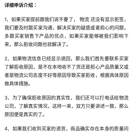
详细申诉介绍 ：
1、如果买家提前跟我们说不要了， 物流 还没有显示拒签，
我们要及时跟买家沟通，解决买家的疑惑或者担心的问题，
多跟买家销售下产品的优点，如果买家能够被我们影响下
来，那么拒收问题也就解决了。
2、如果物流信息已经显示退回，那么我们首先要联系买家
了解拒收原因，是不在本地收不了货还是担心产品质量又或
者是物流公司态度不好等原因导致买家拒收，根据具体原因
做具体措施。
首
页
3、为了确保拒收原因的真实性，我们还可以打电话给物流
公司，了解真实情况，这样一来，双方只要讲述一致，那么
全
原因便是真实的了。
球
开
4、如果我们收到买家的退货，商品确实存在本身的质量问
店