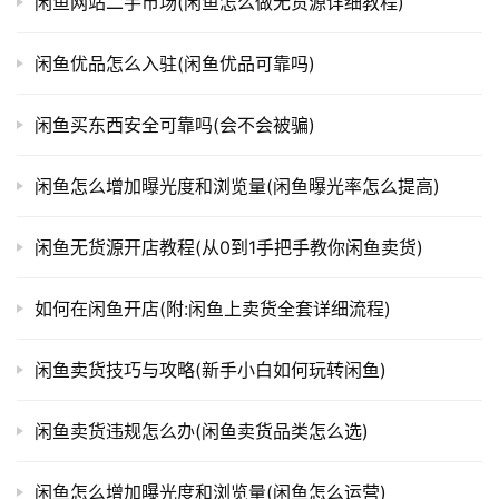
闲鱼网站二手市场(闲鱼怎么做无货源详细教程)
闲鱼优品怎么入驻(闲鱼优品可靠吗)
闲鱼买东西安全可靠吗(会不会被骗)
闲鱼怎么增加曝光度和浏览量(闲鱼曝光率怎么提高)
闲鱼无货源开店教程(从0到1手把手教你闲鱼卖货)
如何在闲鱼开店(附:闲鱼上卖货全套详细流程)
闲鱼卖货技巧与攻略(新手小白如何玩转闲鱼)
闲鱼卖货违规怎么办(闲鱼卖货品类怎么选)
闲鱼怎么增加曝光度和浏览量(闲鱼怎么运营)