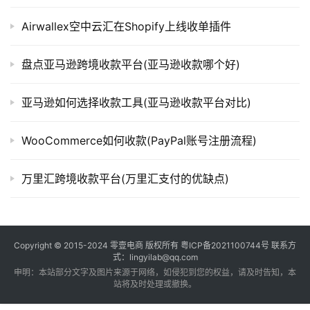
Airwallex空中云汇在Shopify上线收单插件
盘点亚马逊跨境收款平台(亚马逊收款哪个好)
亚马逊如何选择收款工具(亚马逊收款平台对比)
WooCommerce如何收款(PayPal账号注册流程)
万里汇跨境收款平台(万里汇支付的优缺点)
Copyright © 2015-2024
零壹电商
版权所有
粤ICP备2021100744号
联系方
式：lingyilab@qq.com
申明：本站部分文字及图片来源于网络，如侵犯到您的权益，请及时告知，本
站将及时处理或撤换。