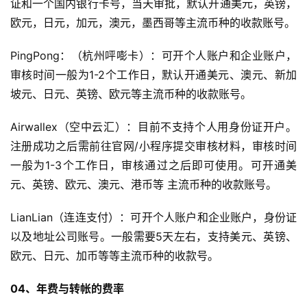
证和一个国内银行卡号，当天审批，默认开通美元，英镑，
欧元，日元，加元，澳元，墨西哥等主流币种的收款账号。
PingPong：（杭州呯嘭卡）：可开个人账户和企业账户，
审核时间一般为1-2个工作日，默认开通美元、澳元、新加
坡元、日元、英镑、欧元等主流币种的收款账号。
Airwallex（空中云汇）：目前不支持个人用身份证开户。
首
注册成功之后需前往官网/小程序提交审核材料，审核时间
页
一般为1-3个工作日，审核通过之后即可使用。可开通美
元、英镑、欧元、澳元、港币等 主流币种的收款账号。
全
球
LianLian（连连支付）：可开个人账户和企业账户，身份证
开
以及地址公司账号。一般需要5天左右，支持美元、英镑、
店
欧元、日元、加币等等主流币种的收款号。
跨
04、年费与转帐的费率
境