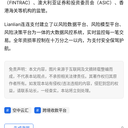
（FINTRAC）、澳大利亚证券和投资委员会（ASIC）、香
港海关等机构的监管。
Lianlian连连支付建立了以风险数据平台、风险模型平台、
风险决策平台为一体的大数据风控系统，实时监控每一笔交
易。全年资损率控制在十万分之一以内，为支付安全保驾护
航。
免责声明：本文内容，图片来源于互联网及文摘转载整编而
成，不代表本站观点，不承担相关法律责任。其著作权归其原
作者所有。如发现本站有侵权/违法违规的内容，侵犯到您的权
益，请联系站长，一经查实，本站将立刻处理。
空中云汇
跨境收款平台
生成海报
0