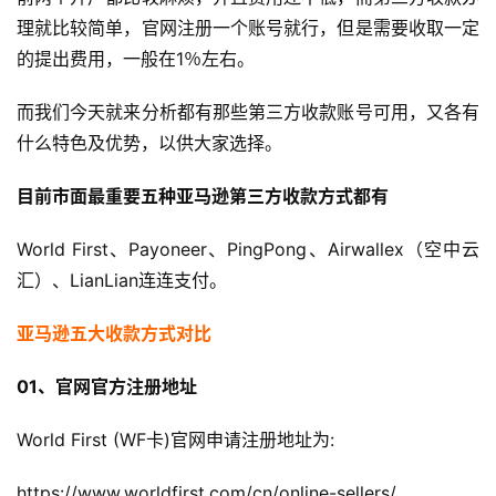
理就比较简单，官网注册一个账号就行，但是需要收取一定
的提出费用，一般在1％左右。
而我们今天就来分析都有那些第三方收款账号可用，又各有
什么特色及优势，以供大家选择。
目前市面最重要五种亚马逊第三方收款方式都有
World First、Payoneer、PingPong、Airwallex（空中云
汇）、LianLian连连支付。
亚马逊五大收款方式对比
01、官网官方注册地址
World First (WF卡)官网申请注册地址为:
https://www.worldfirst.com/cn/online-sellers/