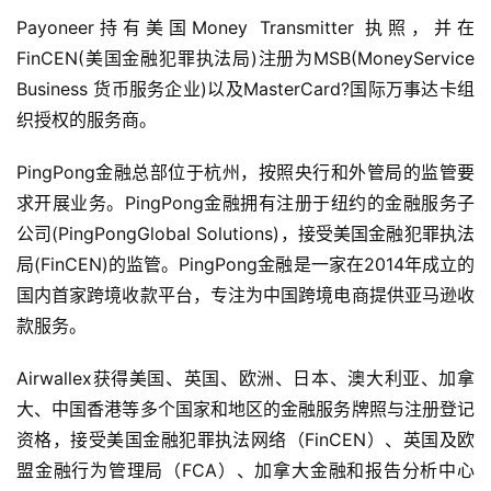
Payoneer持有美国Money Transmitter 执照，并在
FinCEN(美国金融犯罪执法局)注册为MSB(MoneyService 
Business 货币服务企业)以及MasterCard?国际万事达卡组
织授权的服务商。
PingPong金融总部位于杭州，按照央行和外管局的监管要
求开展业务。PingPong金融拥有注册于纽约的金融服务子
公司(PingPongGlobal Solutions)，接受美国金融犯罪执法
局(FinCEN)的监管。PingPong金融是一家在2014年成立的
国内首家跨境收款平台，专注为中国跨境电商提供亚马逊收
款服务。
Airwallex获得美国、英国、欧洲、日本、澳大利亚、加拿
大、中国香港等多个国家和地区的金融服务牌照与注册登记
资格，接受美国金融犯罪执法网络（FinCEN）、英国及欧
盟金融行为管理局（FCA）、加拿大金融和报告分析中心