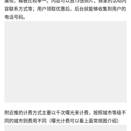
展现，模板比较单一。内层可以放13张照片，商家的活动内
容联系方式等；用户领取优惠后，后台就能够收集到用户的
电话号码。
附近推的计费方式主要以千次曝光来计费，按照城市等级不
同的城市则费用不同（曝光计费可以看上面常规图介绍）