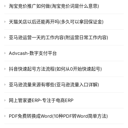
淘宝竞价推广如何做(淘宝竞价词是什么意思)
天猫关店以后还能再开吗(多久可以拿回保证金)
亚马逊运营一天的工作内容(附运营日常工作内容)
Advcash-数字支付平台
抖音快速起号方法流程(如何从0开始快速起号)
亚马逊流量来源有哪些(亚马逊流量入口详解)
网上管家婆ERP-专注于电商ERP
PDF免费转换成Word(10种PDF转Word简单方法)