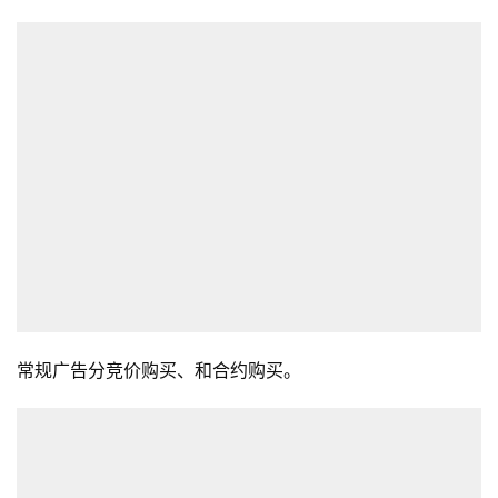
常规广告分竞价购买、和合约购买。