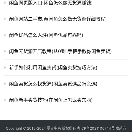
闲鱼网页版入口(闲鱼怎么做无货源赚钱)
闲鱼网站二手市场(闲鱼怎么做无货源详细教程)
闲鱼优品怎么入驻(闲鱼优品可靠吗)
闲鱼无货源开店教程(从0到1手把手教你闲鱼卖货)
新手如何利用闲鱼卖货(闲鱼卖货技巧方法)
闲鱼卖货怎么找货源(闲鱼卖货选品怎么选)
闲鱼新手卖货技巧(在闲鱼上怎么卖东西)
Copyright © 2015-2024
零壹电商
版权所有
粤ICP备2021100744号
联系方