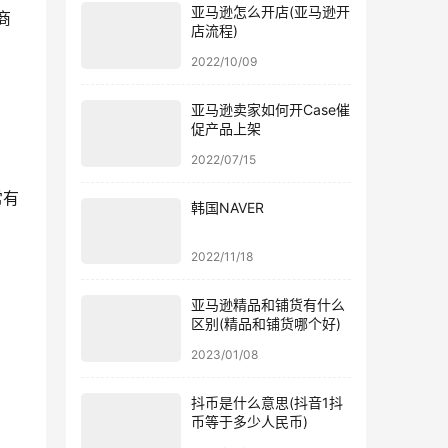
亚马逊怎么开店(亚马逊开
商
店流程)
2022/10/09
亚马逊卖家如何开Case催
促产品上架
2022/07/15
常有
韩国NAVER
2022/11/18
亚马逊精品和铺货有什么
区别(精品和铺货哪个好)
2023/01/08
抖币是什么意思(抖音1抖
币等于多少人民币)