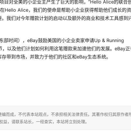
ants项目对全美的小企业主产生了巨大的影响，”Hello Alice的联合
说。“在Hello Alice，我们的使命是帮助小企业获得帮助他们成长的
要。我们对今年赠款计划的启动以及额外的商业和技术工具感到
部时间），eBay鼓励美国的小企业卖家申请Up & Running 
细节，以及他们计划如何利用这笔赠款来加速他们的发展。eBay正
存带到市场，并致力于他们的社区和eBay生态系统。
整编而成，不代表本站观点，不承担相关法律责任。其著作权归其原作者
的权益，请联系站长，一经查实，本站将立刻处理。