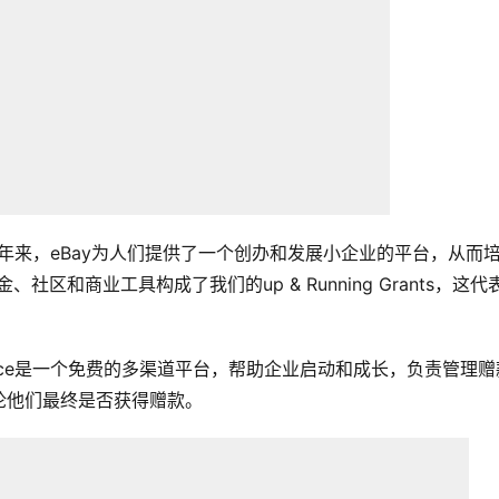
28年来，eBay为人们提供了一个创办和发展小企业的平台，从而
区和商业工具构成了我们的up & Running Grants，这代
llo Alice是一个免费的多渠道平台，帮助企业启动和成长，负责管理
论他们最终是否获得赠款。