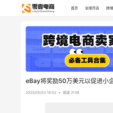
首页
全球开店
跨
eBay将奖励50万美元以促进小
2023/05/03 16:52
•
阅读 2138