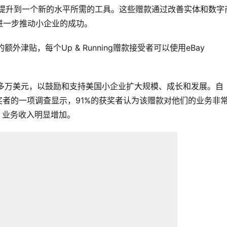
务提升到一个新的水平所需的工具。这些赠款通过改善实体和数字
进一步推动小企业的成功。
外津贴，每个Up & Running赠款接受者可以使用eBay 
200多万美元，以鼓励和支持美国小企业扩大规模、成长和发展。自
Grants获奖者的一项调查显示，91%的获奖者认为该赠款对他们的业务非
，业务收入明显增加。