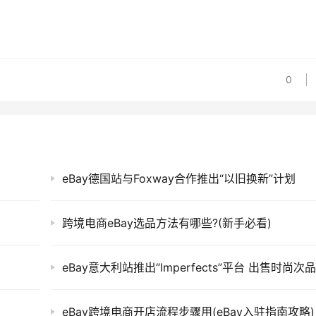
0
eBay德国站与Foxway合作推出“以旧换新”计划
跨境电商eBay选品方法有哪些?(新手必看)
eBay意大利站推出“Imperfects”平台 出售时尚次
eBay跨境电商开店流程步骤用(eBay入驻指南攻略)