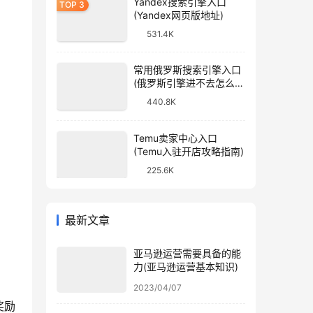
Yandex搜索引擎入口
(Yandex网页版地址)
531.4K
常用俄罗斯搜索引擎入口
(俄罗斯引擎进不去怎么
办)
440.8K
Temu卖家中心入口
(Temu入驻开店攻略指南)
225.6K
最新文章
亚马逊运营需要具备的能
力(亚马逊运营基本知识)
2023/04/07
奖励